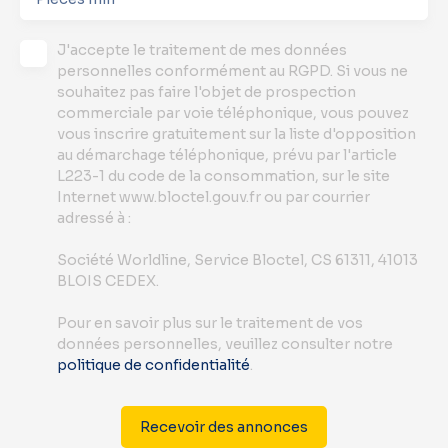
J'accepte le traitement de mes données
personnelles conformément au RGPD. Si vous ne
souhaitez pas faire l'objet de prospection
commerciale par voie téléphonique, vous pouvez
vous inscrire gratuitement sur la liste d'opposition
au démarchage téléphonique, prévu par l'article
L223-1 du code de la consommation, sur le site
Internet www.bloctel.gouv.fr ou par courrier
adressé à :
Société Worldline, Service Bloctel, CS 61311, 41013
BLOIS CEDEX.
Pour en savoir plus sur le traitement de vos
données personnelles, veuillez consulter notre
politique de confidentialité
.
Recevoir des annonces