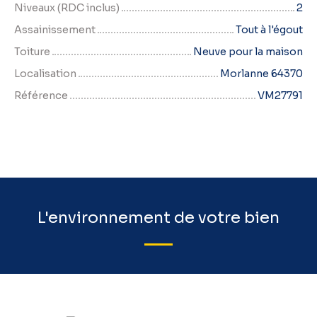
Niveaux (RDC inclus)
2
Assainissement
Tout à l'égout
Toiture
Neuve pour la maison
Localisation
Morlanne 64370
Référence
VM27791
L'environnement de votre bien