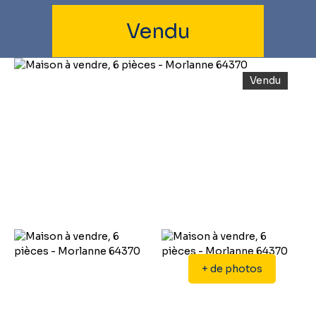
Vendu
Vendu
+ de photos