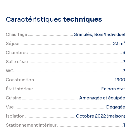
Caractéristiques
techniques
Chauffage
Granulés, Bois/Individuel
Séjour
23
m²
Chambres
3
Salle d'eau
2
WC
2
Construction
1900
État intérieur
En bon état
Cuisine
Aménagée et équipée
Vue
Dégagée
Isolation
Octobre 2022 (maison)
Stationnement intérieur
1