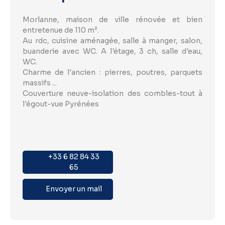
Morlanne, maison de ville rénovée et bien
entretenue de 110 m².
Au rdc, cuisine aménagée, salle à manger, salon,
buanderie avec WC. A l'étage, 3 ch, salle d'eau,
WC.
Charme de l'ancien : pierres, poutres, parquets
massifs ...
Couverture neuve-isolation des combles-tout à
l'égout-vue Pyrénées
+33 6 82 84 33
65
Envoyer un mail