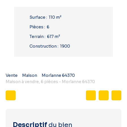
Surface
:
110
m²
Pièces
:
6
Terrain
:
617
m²
Construction
:
1900
Vente
Maison
Morlanne 64370
Maison à vendre, 6 pièces - Morlanne 64370
Descriptif
du bien