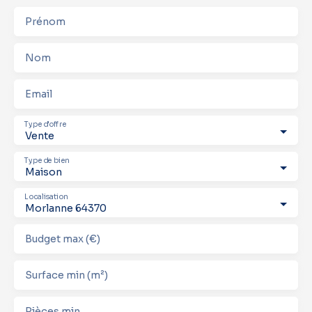
Prénom
Nom
Email
Type d'offre
Vente
Type de bien
Maison
Localisation
Morlanne 64370
Budget max (€)
Surface min (m²)
Pièces min