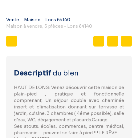
Vente
Maison
Lons 64140
Maison à vendre, 5 pièces - Lons 64140
Descriptif
du bien
HAUT DE LONS: Venez découvrir cette maison de
plain-pied , pratique et fonctionnelle
comprenant; Un séjour double avec cheminée
insert et climatisation donnant sur terrasse et
jardin, cuisine, 3 chambres ( 4éme possible), salle
d'eau, WC, dégagement et placards.Garage.
Ses atouts: écoles, commerces, centre médical,
pharmacie .... peuvent se faire à pied !!! LE RÊVE