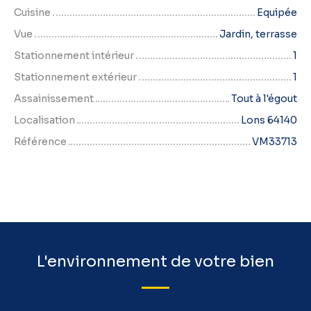
Cuisine
Equipée
Vue
Jardin, terrasse
Stationnement intérieur
1
Stationnement extérieur
1
Assainissement
Tout à l'égout
Localisation
Lons 64140
Référence
VM33713
L'environnement de votre bien