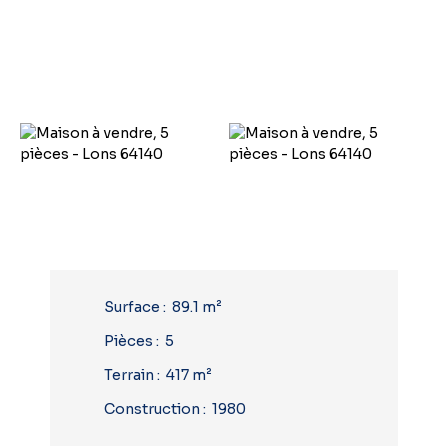
Surface
:
89.1
m²
Pièces
:
5
Terrain
:
417
m²
Construction
:
1980