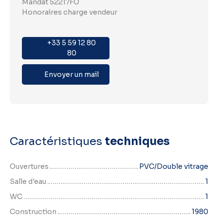
Mandat 52217FO
Honoraires charge vendeur
+33 5 59 12 80
80
Envoyer un mail
Caractéristiques
techniques
Ouvertures
PVC/Double vitrage
Salle d'eau
1
WC
1
Construction
1980