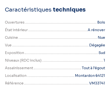
Caractéristiques
techniques
Ouvertures
Bois
État intérieur
A rénover
Cuisine
Nue
Vue
Dégagée
Exposition
Sud
Niveaux (RDC inclus)
1
Assainissement
Tout à l'égout
Localisation
Montardon 64121
Référence
VM33741