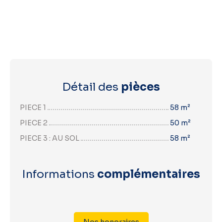
Détail des
pièces
PIECE 1
58 m²
PIECE 2
50 m²
PIECE 3 : AU SOL
58 m²
Informations
complémentaires