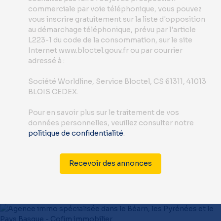
commerciale par voie téléphonique, vous pouvez
vous inscrire gratuitement sur la liste d'opposition
au démarchage téléphonique, prévu par l'article
L223-1 du code de la consommation, sur le site
Internet www.bloctel.gouv.fr ou par courrier
adressé à :
Société Worldline, Service Bloctel, CS 61311, 41013
BLOIS CEDEX.
Pour en savoir plus sur le traitement de vos
données personnelles, veuillez consulter notre
politique de confidentialité
.
Recevoir des annonces