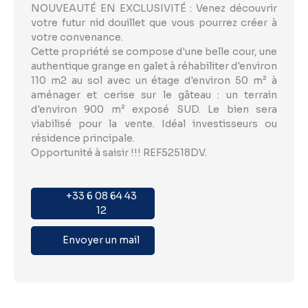
NOUVEAUTÉ EN EXCLUSIVITÉ : Venez découvrir
votre futur nid douillet que vous pourrez créer à
votre convenance.
Cette propriété se compose d'une belle cour, une
authentique grange en galet à réhabiliter d'environ
110 m2 au sol avec un étage d'environ 50 m² à
aménager et cerise sur le gâteau : un terrain
d'environ 900 m² exposé SUD. Le bien sera
viabilisé pour la vente. Idéal investisseurs ou
résidence principale.
Opportunité à saisir !!! REF52518DV.
+33 6 08 64 43
12
Envoyer un mail