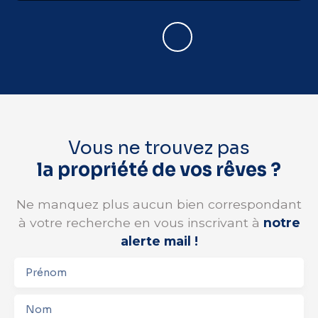
Vous ne trouvez pas
la propriété de vos rêves ?
Ne manquez plus aucun bien correspondant
à votre recherche en vous inscrivant à
notre
alerte mail !
Prénom
Nom