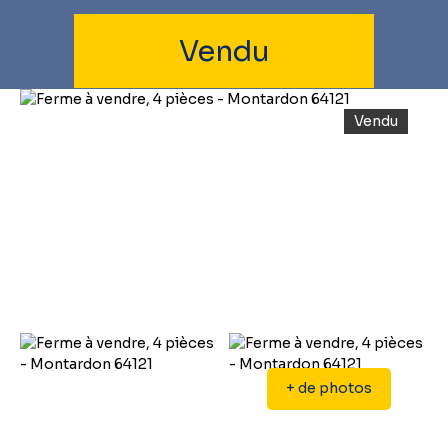
Vendu
Vendu
+ de photos