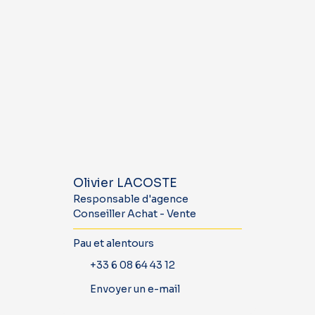
Olivier LACOSTE
Responsable d'agence
Conseiller Achat - Vente
Pau et alentours
+33 6 08 64 43 12
Envoyer un e-mail