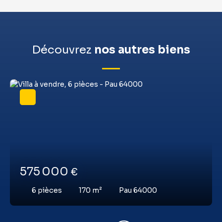
Découvrez
nos autres biens
575 000
€
6
pièces
170
m²
Pau 64000