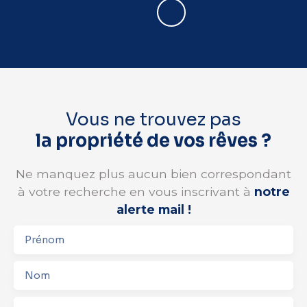
Vous ne trouvez pas
la propriété de vos rêves ?
Ne manquez plus aucun bien correspondant
à votre recherche en vous inscrivant à
notre
alerte mail !
Prénom
Nom