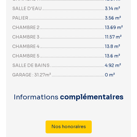
SALLE D'EAU
3.14 m²
PALIER
3.56 m²
CHAMBRE 2
13.69 m²
CHAMBRE 3
11.57 m²
CHAMBRE 4
13.8 m²
CHAMBRE 5
13.6 m²
SALLE DE BAINS
4.92 m²
GARAGE : 31.27m²
0 m²
Informations
complémentaires
Nos honoraires