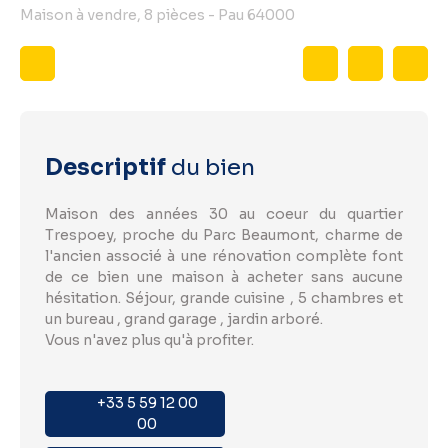
Maison à vendre, 8 pièces - Pau 64000
Descriptif
du bien
Maison des années 30 au coeur du quartier
Trespoey, proche du Parc Beaumont, charme de
l'ancien associé à une rénovation complète font
de ce bien une maison à acheter sans aucune
hésitation. Séjour, grande cuisine , 5 chambres et
un bureau , grand garage , jardin arboré.
Vous n'avez plus qu'à profiter.
+33 5 59 12 00
00