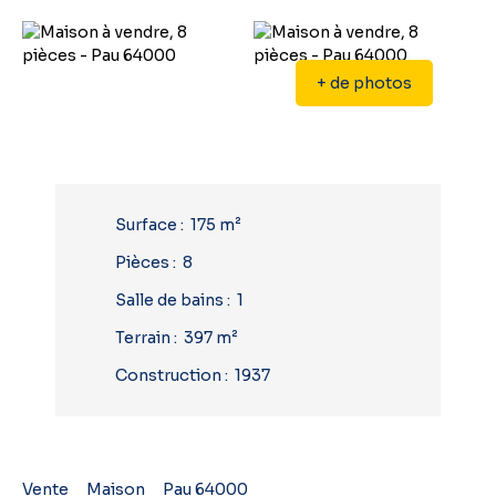
+ de photos
Surface
:
175
m²
Pièces
:
8
Salle de bains
:
1
Terrain
:
397
m²
Construction
:
1937
Vente
Maison
Pau 64000