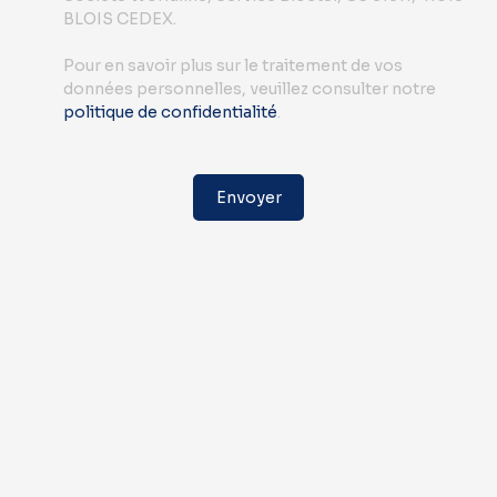
BLOIS CEDEX.
Pour en savoir plus sur le traitement de vos
données personnelles, veuillez consulter notre
politique de confidentialité
.
Envoyer