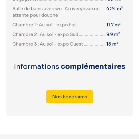
Salle de bains avec wc : Arrivée/évac en
4.24 m²
attente pour douche
Chambre 1 : Au sol - expo Est
11.7 m²
Chambre 2 : Au sol - expo Sud
9.9 m²
Chambre 3 : Au sol - expo Ouest
18 m²
Informations
complémentaires
Nos honoraires