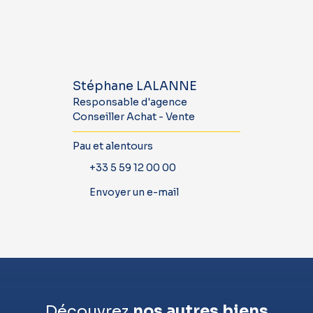
Stéphane LALANNE
Responsable d'agence
Conseiller Achat - Vente
Pau et alentours
+33 5 59 12 00 00
Envoyer un e-mail
Découvrez
nos autres biens