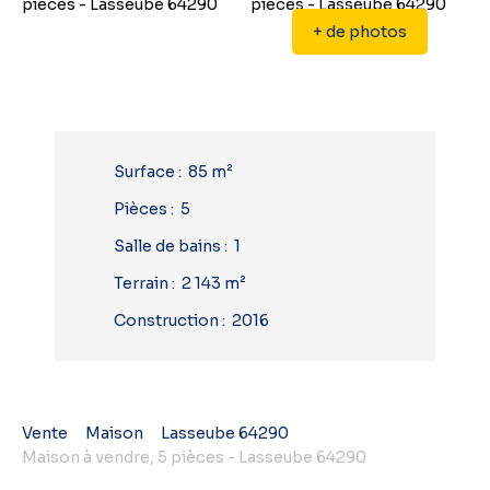
+ de photos
Surface
:
85
m²
Pièces
:
5
Salle de bains
:
1
Terrain
:
2 143
m²
Construction
:
2016
Vente
Maison
Lasseube 64290
Maison à vendre, 5 pièces - Lasseube 64290