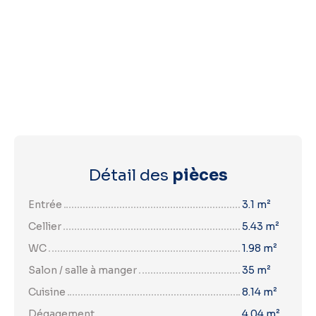
Détail des
pièces
Entrée
3.1 m²
Cellier
5.43 m²
WC
1.98 m²
Salon / salle à manger
35 m²
Cuisine
8.14 m²
Dégagement
4.04 m²