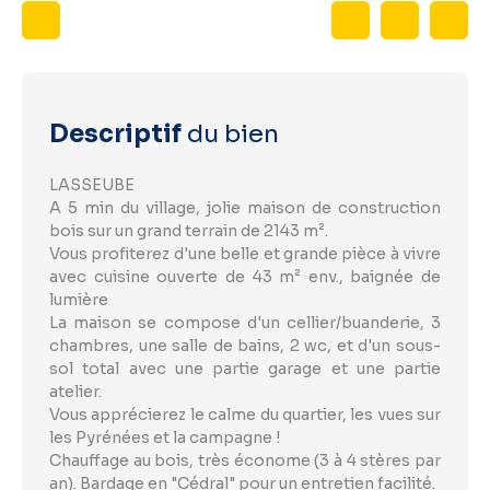
Descriptif
du bien
LASSEUBE
A 5 min du village, jolie maison de construction
bois sur un grand terrain de 2143 m².
Vous profiterez d'une belle et grande pièce à vivre
avec cuisine ouverte de 43 m² env., baignée de
lumière
La maison se compose d'un cellier/buanderie, 3
chambres, une salle de bains, 2 wc, et d'un sous-
sol total avec une partie garage et une partie
atelier.
Vous apprécierez le calme du quartier, les vues sur
les Pyrénées et la campagne !
Chauffage au bois, très économe (3 à 4 stères par
an). Bardage en "Cédral" pour un entretien facilité.