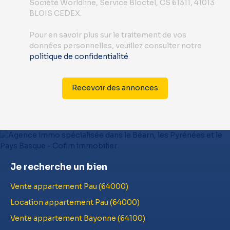
Société Worldline, Service Bloctel, CS 61311, 41013
BLOIS CEDEX.
Pour en savoir plus sur le traitement de vos
données personnelles, veuillez consulter notre
politique de confidentialité
.
Recevoir des annonces
Je recherche un bien
Vente appartement Pau (64000)
Location appartement Pau (64000)
Vente appartement Bayonne (64100)