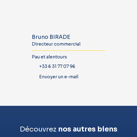
Bruno BIRADE
Directeur commercial
Pau et alentours
+33 6 31 77 07 96
Envoyer un e-mail
Découvrez
nos autres biens