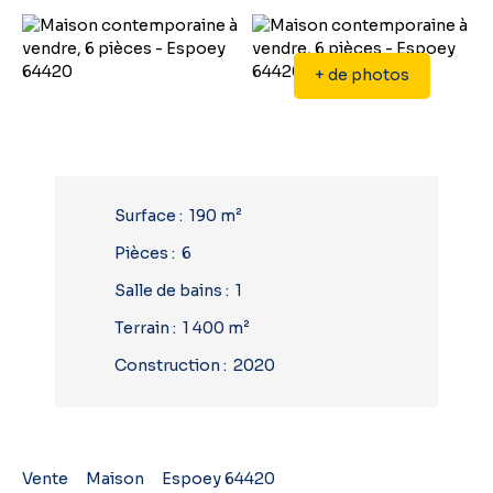
+ de photos
Surface
:
190
m²
Pièces
:
6
Salle de bains
:
1
Terrain
:
1 400
m²
Construction
:
2020
Vente
Maison
Espoey 64420