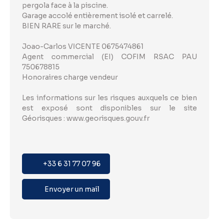
pergola face à la piscine.
Garage accolé entièrement isolé et carrelé.
BIEN RARE sur le marché.
Joao-Carlos VICENTE 0675474861
Agent commercial (EI) COFIM RSAC PAU
750678815
Honoraires charge vendeur
Les informations sur les risques auxquels ce bien
est exposé sont disponibles sur le site
Géorisques : www.georisques.gouv.fr
+33 6 31 77 07 96
Envoyer un mail