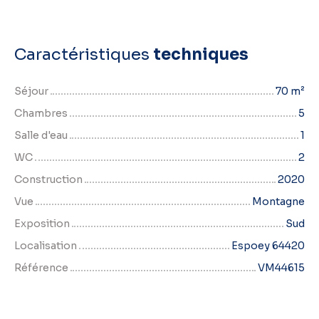
Caractéristiques
techniques
Séjour
70
m²
Chambres
5
Salle d'eau
1
WC
2
Construction
2020
Vue
Montagne
Exposition
Sud
Localisation
Espoey 64420
Référence
VM44615