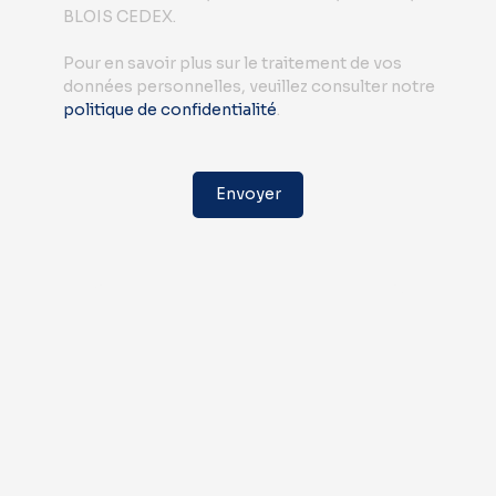
BLOIS CEDEX.
Pour en savoir plus sur le traitement de vos
données personnelles, veuillez consulter notre
politique de confidentialité
.
Envoyer