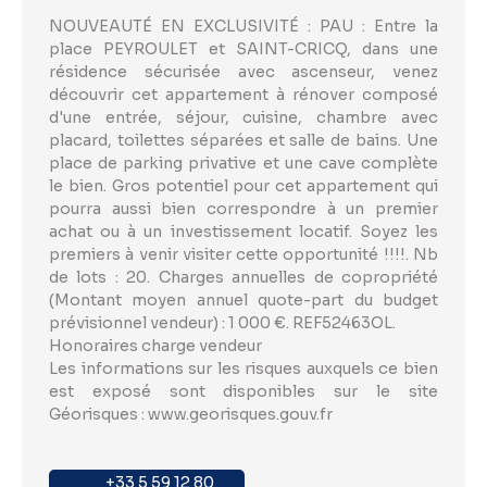
NOUVEAUTÉ EN EXCLUSIVITÉ : PAU : Entre la
place PEYROULET et SAINT-CRICQ, dans une
résidence sécurisée avec ascenseur, venez
découvrir cet appartement à rénover composé
d'une entrée, séjour, cuisine, chambre avec
placard, toilettes séparées et salle de bains. Une
place de parking privative et une cave complète
le bien. Gros potentiel pour cet appartement qui
pourra aussi bien correspondre à un premier
achat ou à un investissement locatif. Soyez les
premiers à venir visiter cette opportunité !!!!. Nb
de lots : 20. Charges annuelles de copropriété
(Montant moyen annuel quote-part du budget
prévisionnel vendeur) : 1 000 €. REF52463OL.
Honoraires charge vendeur
Les informations sur les risques auxquels ce bien
est exposé sont disponibles sur le site
Géorisques : www.georisques.gouv.fr
+33 5 59 12 80