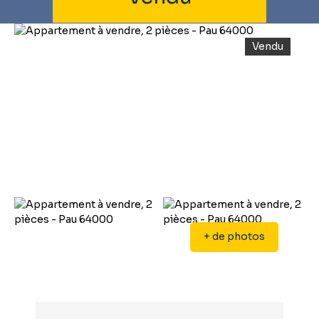
Vendu
+ de photos