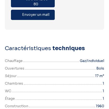
80
Envoyer un mail
Caractéristiques
techniques
Chauffage
Gaz/Individuel
Ouvertures
Bois
Séjour
17
m²
Chambres
1
WC
1
Étage
1
Construction
1960