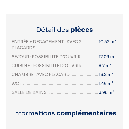
Détail des
pièces
ENTRÉE + DEGAGEMENT : AVEC 2
10.52 m²
PLACARDS
SÉJOUR : POSSIBILITE D'OUVRIR
17.09 m²
CUISINE : POSSIBILITE D'OUVRIR
8.7 m²
CHAMBRE : AVEC PLACARD
13.2 m²
WC : .
1.46 m²
SALLE DE BAINS : .
3.96 m²
Informations
complémentaires