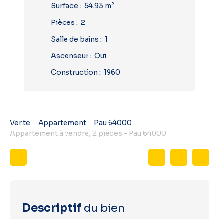
Surface
:
54.93
m²
Pièces
:
2
Salle de bains
:
1
Ascenseur
:
Oui
Construction
:
1960
Vente
Appartement
Pau 64000
Appartement à vendre, 2 pièces - Pau 64000
Descriptif
du bien