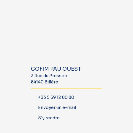
COFIM PAU OUEST
3 Rue du Pressoir
64140 Billère
+33 5 59 12 80 80
Envoyer un e-mail
S'y rendre