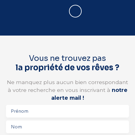
Vous ne trouvez pas
la propriété de vos rêves ?
Ne manquez plus aucun bien correspondant
à votre recherche en vous inscrivant à
notre
alerte mail !
Prénom
Nom