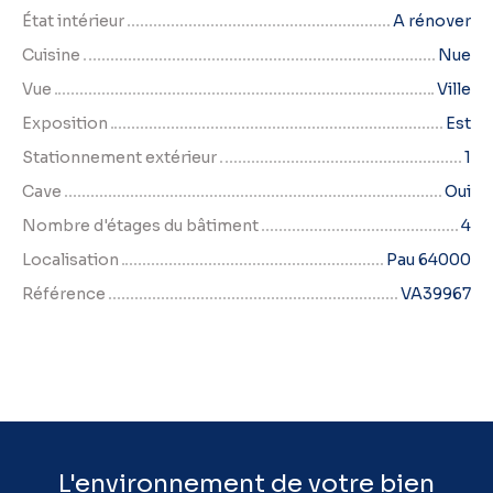
État intérieur
A rénover
Cuisine
Nue
Vue
Ville
Exposition
Est
Stationnement extérieur
1
Cave
Oui
Nombre d'étages du bâtiment
4
Localisation
Pau 64000
Référence
VA39967
L'environnement de votre bien