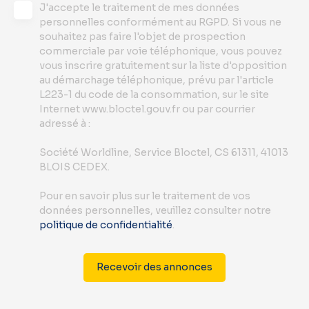
J'accepte le traitement de mes données
personnelles conformément au RGPD. Si vous ne
souhaitez pas faire l'objet de prospection
commerciale par voie téléphonique, vous pouvez
vous inscrire gratuitement sur la liste d'opposition
au démarchage téléphonique, prévu par l'article
L223-1 du code de la consommation, sur le site
Internet www.bloctel.gouv.fr ou par courrier
adressé à :
Société Worldline, Service Bloctel, CS 61311, 41013
BLOIS CEDEX.
Pour en savoir plus sur le traitement de vos
données personnelles, veuillez consulter notre
politique de confidentialité
.
Recevoir des annonces