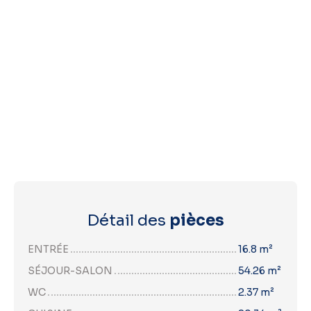
Détail des
pièces
ENTRÉE
16.8 m²
SÉJOUR-SALON
54.26 m²
WC
2.37 m²