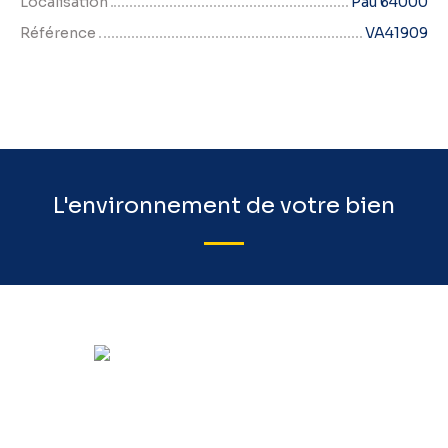
Localisation
Pau 64000
Référence
VA41909
L'environnement de votre bien