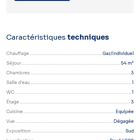
Caractéristiques
techniques
Chauffage
Gaz/Individuel
Séjour
54
m²
Chambres
3
Salle d'eau
1
WC
1
Étage
3
Cuisine
Equipée
Vue
Dégagée
Exposition
Sud