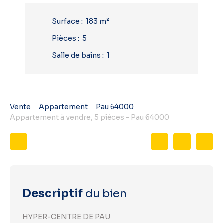
Surface
:
183
m²
Pièces
:
5
Salle de bains
:
1
Vente
Appartement
Pau 64000
Appartement à vendre, 5 pièces - Pau 64000
Descriptif
du bien
HYPER-CENTRE DE PAU