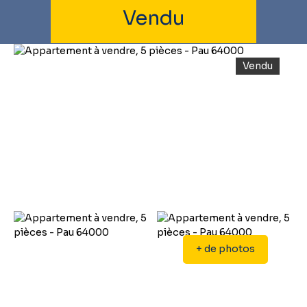
Vendu
Vendu
+ de photos