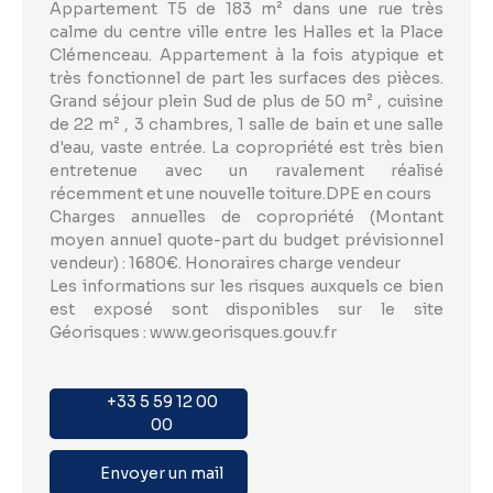
Appartement T5 de 183 m² dans une rue très
calme du centre ville entre les Halles et la Place
Clémenceau. Appartement à la fois atypique et
très fonctionnel de part les surfaces des pièces.
Grand séjour plein Sud de plus de 50 m² , cuisine
de 22 m² , 3 chambres, 1 salle de bain et une salle
d'eau, vaste entrée. La copropriété est très bien
entretenue avec un ravalement réalisé
récemment et une nouvelle toiture.DPE en cours
Charges annuelles de copropriété (Montant
moyen annuel quote-part du budget prévisionnel
vendeur) : 1680€. Honoraires charge vendeur
Les informations sur les risques auxquels ce bien
est exposé sont disponibles sur le site
Géorisques : www.georisques.gouv.fr
+33 5 59 12 00
00
Envoyer un mail