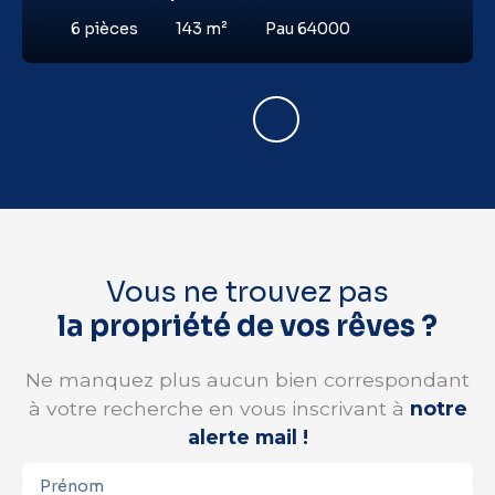
6
pièces
143
m²
Pau 64000
Vous ne trouvez pas
la propriété de vos rêves ?
Ne manquez plus aucun bien correspondant
à votre recherche en vous inscrivant à
notre
alerte mail !
Prénom