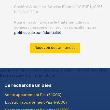
Société Worldline, Service Bloctel, CS 61311, 41013
BLOIS CEDEX.
Pour en savoir plus sur le traitement de vos
données personnelles, veuillez consulter notre
politique de confidentialité
.
Recevoir des annonces
Je recherche un bien
Vente appartement Pau (64000)
Location appartement Pau (64000)
Vente appartement Bayonne (64100)