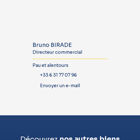
Bruno BIRADE
Directeur commercial
Pau et alentours
+33 6 31 77 07 96
Envoyer un e-mail
Découvrez
nos autres biens