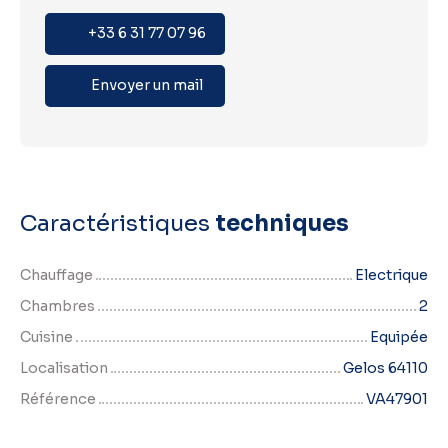
+33 6 31 77 07 96
Envoyer un mail
Caractéristiques
techniques
Chauffage
Electrique
Chambres
2
Cuisine
Equipée
Localisation
Gelos 64110
Référence
VA47901