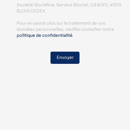
Société Worldline, Service Bloctel, CS 61311, 41013
BLOIS CEDEX.
Pour en savoir plus sur le traitement de vos
données personnelles, veuillez consulter notre
politique de confidentialité
.
Envoyer