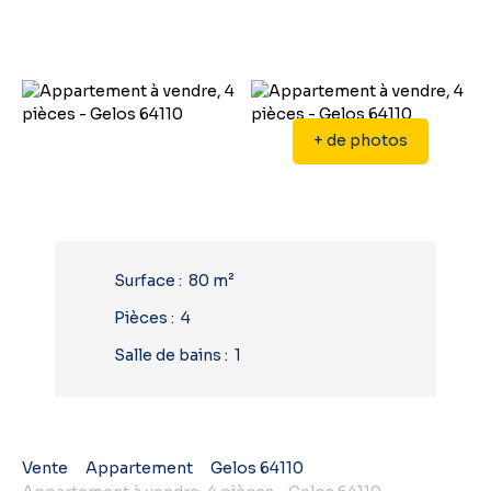
+ de photos
Surface
:
80
m²
Pièces
:
4
Salle de bains
:
1
Vente
Appartement
Gelos 64110