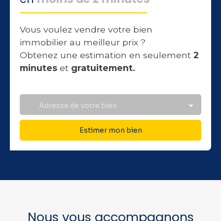
Vous voulez vendre votre bien
immobilier au meilleur prix ?
Obtenez une estimation en seulement
2
minutes
et
gratuitement.
Adresse de votre bien
Estimer mon bien
Nous vous accompagnons