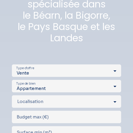
spécialisée dans
le Béarn, la Bigorre,
le Pays Basque et les
Landes
Type d'offre
Vente
Type de bien
Appartement
Localisation
Budget max (€)
Surface min (m²)