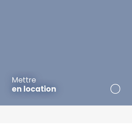
Mettre
en location