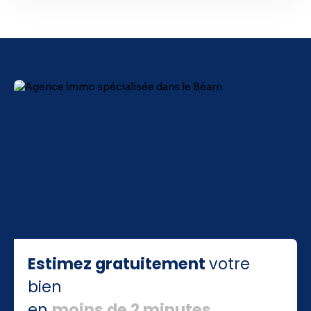
Estimez gratuitement
votre
bien
en
moins de 2 minutes