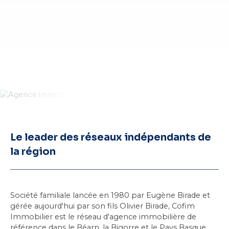
Le leader des réseaux indépendants de
la région
Société familiale lancée en 1980 par Eugène Birade et
gérée aujourd'hui par son fils Olivier Birade, Cofim
Immobilier est le réseau d'agence immobilière de
référence dans
le Béarn
, la Bigorre et le Pays Basque.