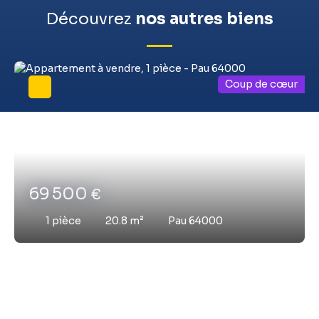
Découvrez
nos autres biens
Coup de cœur
69 500
€
1
pièce
20.8
m²
Pau 64000