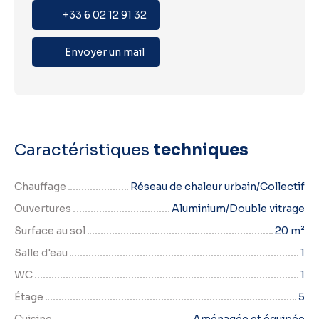
+33 6 02 12 91 32
Envoyer un mail
Caractéristiques
techniques
Chauffage
Réseau de chaleur urbain/Collectif
Ouvertures
Aluminium/Double vitrage
Surface au sol
20
m²
Salle d'eau
1
WC
1
Étage
5