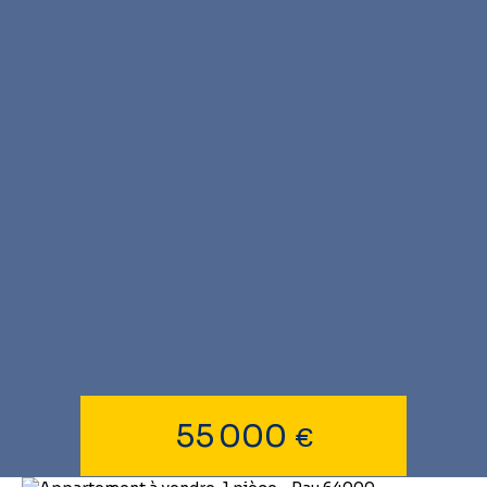
55 000
€