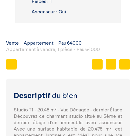
Pièces
:
1
Ascenseur
:
Oui
Vente
Appartement
Pau 64000
Appartement à vendre, 1 pièce - Pau 64000
Descriptif
du bien
Studio T1 - 20.48 m² - Vue Dégagée - dernier Étage
Découvrez ce charmant studio situé au 5ème et
dernier étage d'un immeuble avec ascenseur.
Avec une surface habitable de 20.475 m², cet
appartement lumineux est idéal pour une vie