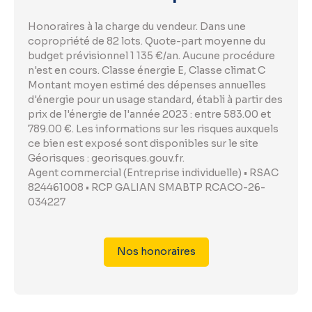
Honoraires à la charge du vendeur. Dans une
copropriété de 82 lots. Quote-part moyenne du
budget prévisionnel 1 135 €/an. Aucune procédure
n'est en cours. Classe énergie E, Classe climat C
Montant moyen estimé des dépenses annuelles
d'énergie pour un usage standard, établi à partir des
prix de l'énergie de l'année 2023 : entre 583.00 et
789.00 €. Les informations sur les risques auxquels
ce bien est exposé sont disponibles sur le site
Géorisques : georisques.gouv.fr.
Agent commercial (Entreprise individuelle) • RSAC
824461008 • RCP GALIAN SMABTP RCACO-26-
034227
Nos honoraires