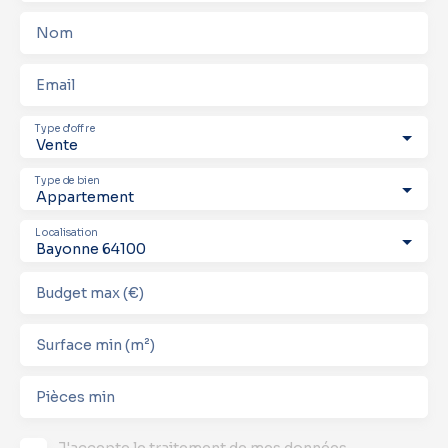
Nom
Email
Type d'offre
Vente
Type de bien
Appartement
Localisation
Bayonne 64100
Budget max (€)
Surface min (m²)
Pièces min
J'accepte le traitement de mes données