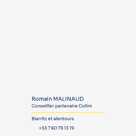
Romain MALINAUD
Conseiller partenaire Cofim
Biarritz et alentours
+33 7 60 79 13 19