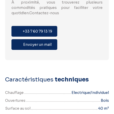
À proximité, vous trouverez plusieurs
commodités pratiques pour faciliter votre
quotidien.Contactez-nous
+33 7 60 79 13 19
Envoyer un mail
Caractéristiques
techniques
Chauffage
Electrique/Individuel
Ouvertures
Bois
Surface au sol
40
m²