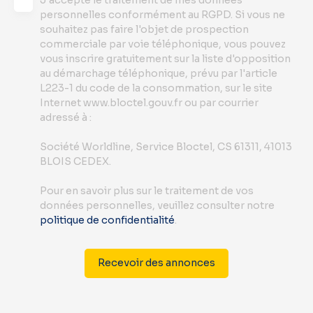
personnelles conformément au RGPD. Si vous ne
souhaitez pas faire l'objet de prospection
commerciale par voie téléphonique, vous pouvez
vous inscrire gratuitement sur la liste d'opposition
au démarchage téléphonique, prévu par l'article
L223-1 du code de la consommation, sur le site
Internet www.bloctel.gouv.fr ou par courrier
adressé à :
Société Worldline, Service Bloctel, CS 61311, 41013
BLOIS CEDEX.
Pour en savoir plus sur le traitement de vos
données personnelles, veuillez consulter notre
politique de confidentialité
.
Recevoir des annonces