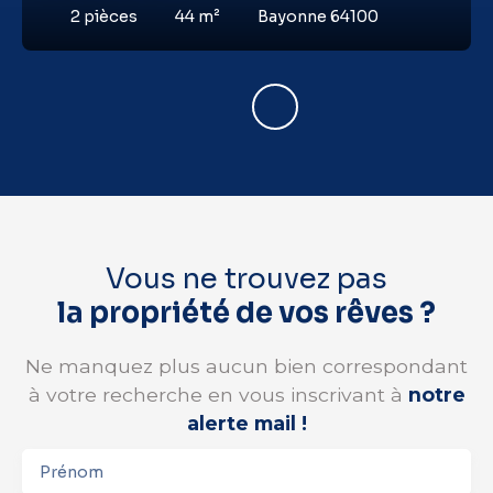
2
pièces
44
m²
Bayonne 64100
Vous ne trouvez pas
la propriété de vos rêves ?
Ne manquez plus aucun bien correspondant
à votre recherche en vous inscrivant à
notre
alerte mail !
Prénom