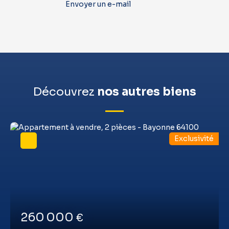
Envoyer un e-mail
Découvrez
nos autres biens
Exclusivité
260 000
€