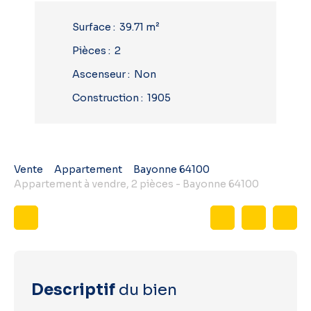
Surface
:
39.71
m²
Pièces
:
2
Ascenseur
:
Non
Construction
:
1905
Vente
Appartement
Bayonne 64100
Appartement à vendre, 2 pièces - Bayonne 64100
Descriptif
du bien