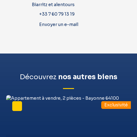
Biarritz et alentours
+33 7 60 79 13 19
Envoyer un e-mail
Découvrez
nos autres biens
Exclusivité