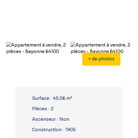
+ de photos
Surface
:
45.06
m²
Pièces
:
2
Ascenseur
:
Non
Construction
:
1905