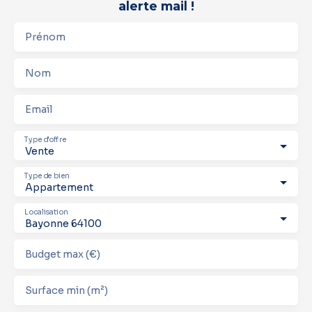
alerte mail !
Prénom
Nom
Email
Type d'offre
Vente
Type de bien
Appartement
Localisation
Bayonne 64100
Budget max (€)
Surface min (m²)