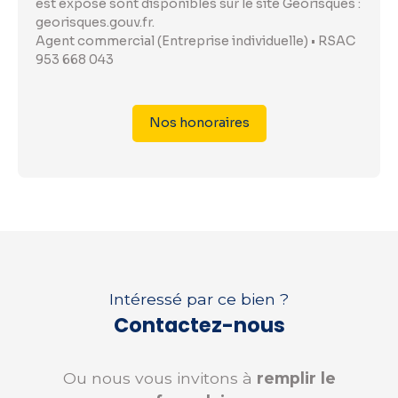
est exposé sont disponibles sur le site Géorisques :
georisques.gouv.fr.
Agent commercial (Entreprise individuelle) • RSAC
953 668 043
Nos honoraires
Intéressé par ce bien ?
Contactez-nous
Ou nous vous invitons à
remplir le