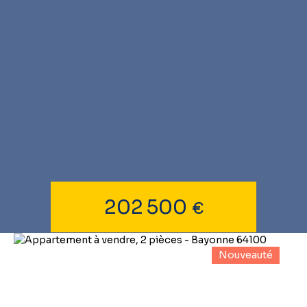
202 500
€
Nouveauté