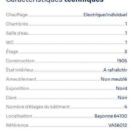
Chauffage
Electrique/Individuel
Chambres
1
Salle d'eau
1
WC
1
Étage
3
Construction
1905
État intérieur
A rafraîchir
Ameublement
Non meublé
Exposition
Nord
Cave
Non
Nombre d'étages du bâtiment
4
Localisation
Bayonne 64100
Référence
VA56012