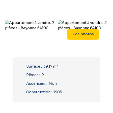
+ de photos
Surface
:
39.17
m²
Pièces
:
2
Ascenseur
:
Non
Construction
:
1905