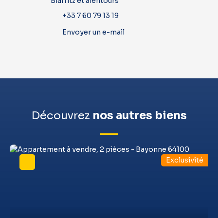
Biarritz et alentours
+33 7 60 79 13 19
Envoyer un e-mail
Découvrez
nos autres biens
Exclusivité