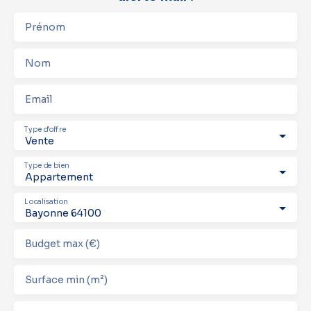
Prénom
Nom
Email
Type d'offre
Vente
Type de bien
Appartement
Localisation
Bayonne 64100
Budget max (€)
Surface min (m²)