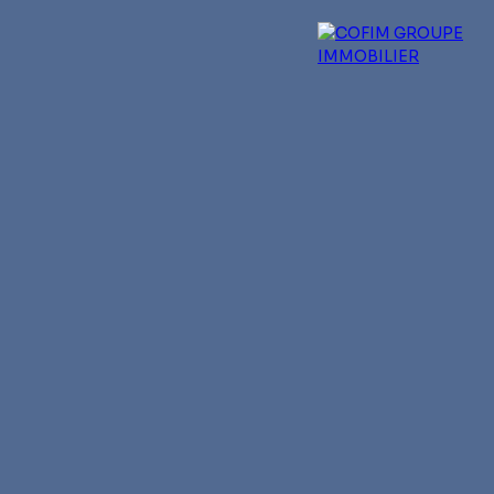
 experts
Qui sommes-nous ?
Blog