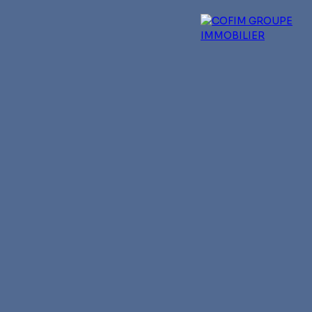
 experts
Qui sommes-nous ?
Blog