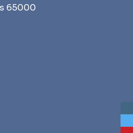
es 65000