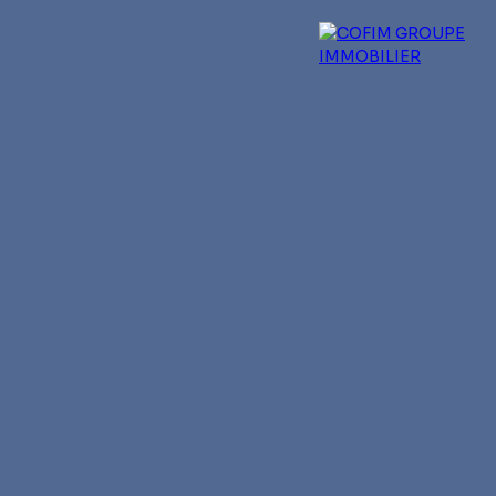
 experts
Qui sommes-nous ?
Blog