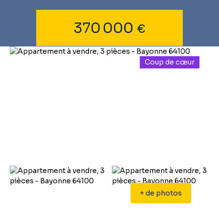
370 000
€
Coup de cœur
+ de photos