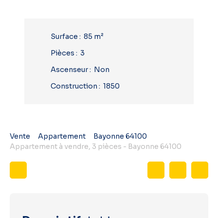
Surface
:
85
m²
Pièces
:
3
Ascenseur
:
Non
Construction
:
1850
Vente
Appartement
Bayonne 64100
Appartement à vendre, 3 pièces - Bayonne 64100