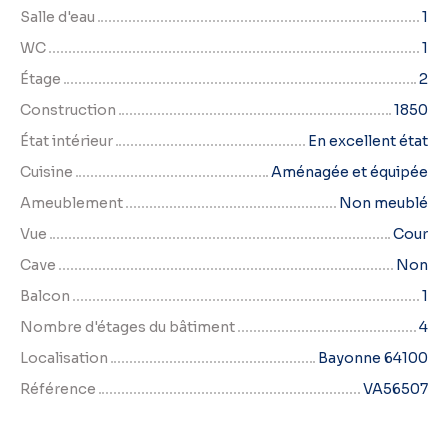
Salle d'eau
1
WC
1
Étage
2
Construction
1850
État intérieur
En excellent état
Cuisine
Aménagée et équipée
Ameublement
Non meublé
Vue
Cour
Cave
Non
Balcon
1
Nombre d'étages du bâtiment
4
Localisation
Bayonne 64100
Référence
VA56507