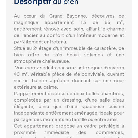
Descriptif
du bien
Au cœur du Grand Bayonne, découvrez ce
magnifique appartement T3 de 85 m²,
entièrement rénové avec soin, alliant le charme
de l’ancien au confort d’un intérieur moderne et
parfaitement entretenu.
Situé au 2ᵉ étage d’un immeuble de caractère, ce
bien offre de très beaux volumes et une
atmosphère chaleureuse.
Vous serez séduits par son vaste séjour d’environ
40 m², véritable pièce de vie conviviale, ouvrant
sur un balcon agréable donnant sur une cour
extérieure au calme.
L’appartement dispose de deux belles chambres,
complétées par un dressing, d’une salle d’eau
élégante, ainsi que d’une spacieuse cuisine
indépendante entièrement aménagée, idéale pour
partager des moments en famille ou entre amis.
Cet appartement propose un cadre privilégié à
proximité immédiate des commerces,