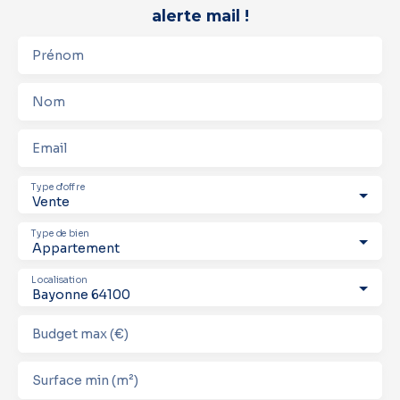
alerte mail !
Prénom
Nom
Email
Type d'offre
Vente
Type de bien
Appartement
Localisation
Bayonne 64100
Budget max (€)
Surface min (m²)