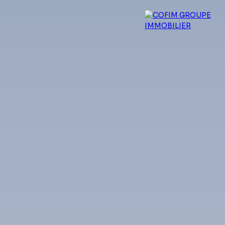
 experts
Qui sommes-nous ?
Blog