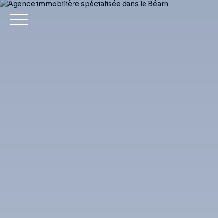
Achet
Estimation
Mon compte