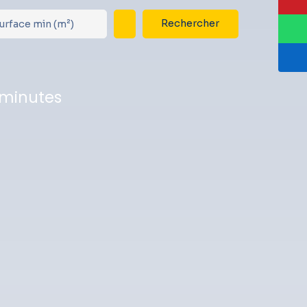
Rechercher
urface min (m²)
 minutes