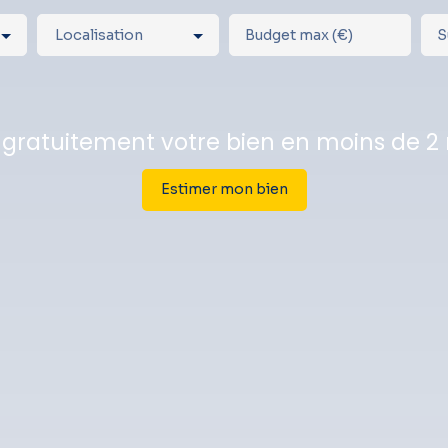
Localisation
Budget max (€)
S
 gratuitement votre bien en moins de 2
Estimer mon bien