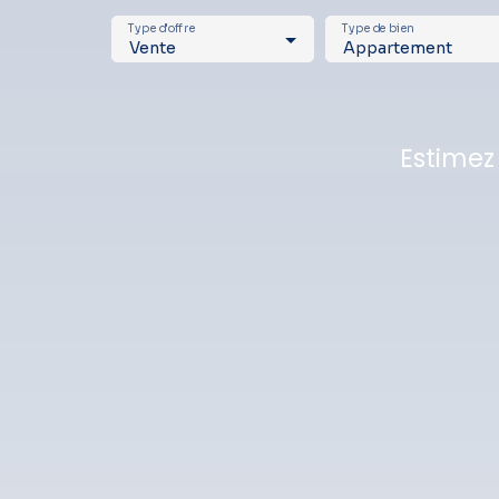
Type d'offre
Type de bien
Vente
Appartement
Estimez