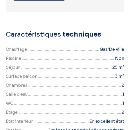
Caractéristiques
techniques
Chauffage
Gaz/De ville
Piscine
Non
Séjour
25
m²
Surface balcon
3
m²
Chambres
2
Salle d'eau
1
WC
1
Étage
2
État intérieur
En excellent état