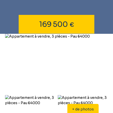
169 500
€
+ de photos