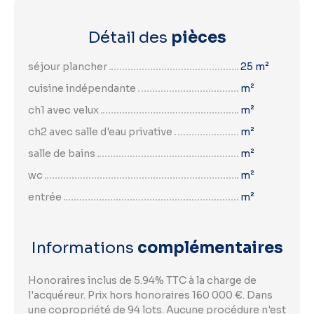
Détail des
pièces
séjour plancher
25 m²
cuisine indépendante
m²
ch1 avec velux
m²
ch2 avec salle d'eau privative
m²
salle de bains
m²
wc
m²
entrée
m²
Informations
complémentaires
Honoraires inclus de 5.94% TTC à la charge de
l'acquéreur. Prix hors honoraires 160 000 €. Dans
une copropriété de 94 lots. Aucune procédure n'est