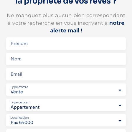
la propriété de vos rêves ?
Ne manquez plus aucun bien correspondant
à votre recherche en vous inscrivant à
notre
alerte mail !
Prénom
Nom
Email
Type d'offre
Vente
Type de bien
Appartement
Localisation
Pau 64000