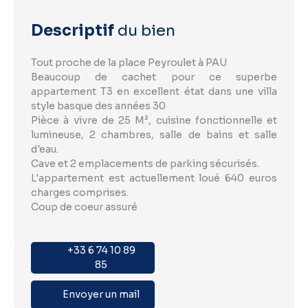
Descriptif
du bien
Tout proche de la place Peyroulet à PAU
Beaucoup de cachet pour ce superbe
appartement T3 en excellent état dans une villa
style basque des années 30
Pièce à vivre de 25 M², cuisine fonctionnelle et
lumineuse, 2 chambres, salle de bains et salle
d'eau.
Cave et 2 emplacements de parking sécurisés.
L'appartement est actuellement loué 640 euros
charges comprises.
Coup de coeur assuré
+33 6 74 10 89
85
Envoyer un mail