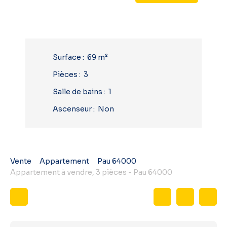
Surface
:
69
m²
Pièces
:
3
Salle de bains
:
1
Ascenseur
:
Non
Vente
Appartement
Pau 64000
Appartement à vendre, 3 pièces - Pau 64000