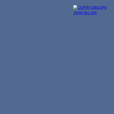
 experts
Qui sommes-nous ?
Blog