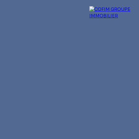
 experts
Qui sommes-nous ?
Blog