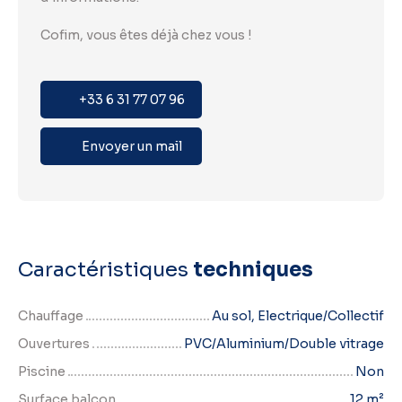
Cofim, vous êtes déjà chez vous !
+33 6 31 77 07 96
Envoyer un mail
Caractéristiques
techniques
Chauffage
Au sol, Electrique/Collectif
Ouvertures
PVC/Aluminium/Double vitrage
Piscine
Non
Surface balcon
12
m²