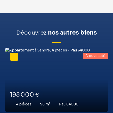
Découvrez
nos autres biens
Nouveauté
198 000
€
4
pièces
96
m²
Pau 64000