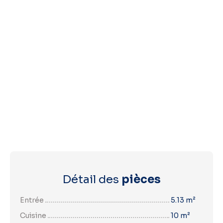
Détail des
pièces
Entrée
5.13 m²
Cuisine
10 m²