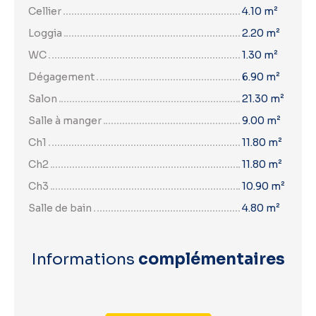
Cellier
4.10 m²
Loggia
2.20 m²
WC
1.30 m²
Dégagement
6.90 m²
Salon
21.30 m²
Salle à manger
9.00 m²
Ch1
11.80 m²
Ch2
11.80 m²
Ch3
10.90 m²
Salle de bain
4.80 m²
Informations
complémentaires