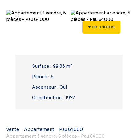
+ de photos
Surface
:
99.83
m²
Pièces
:
5
Ascenseur
:
Oui
Construction
:
1977
Vente
Appartement
Pau 64000
Appartement à vendre, 5 pièces - Pau 64000