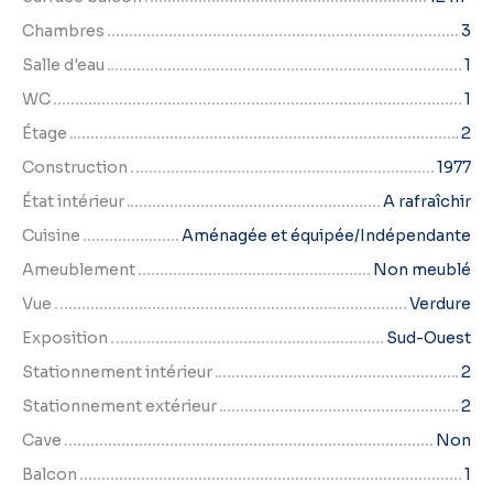
Chambres
3
Salle d'eau
1
WC
1
Étage
2
Construction
1977
État intérieur
A rafraîchir
Cuisine
Aménagée et équipée/Indépendante
Ameublement
Non meublé
Vue
Verdure
Exposition
Sud-Ouest
Stationnement intérieur
2
Stationnement extérieur
2
Cave
Non
Balcon
1