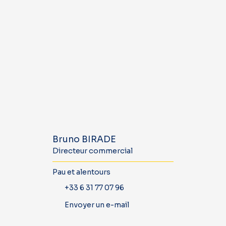
Bruno BIRADE
Directeur commercial
Pau et alentours
+33 6 31 77 07 96
Envoyer un e-mail