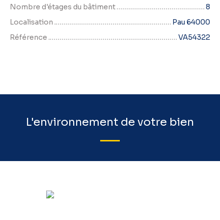
Nombre d'étages du bâtiment
8
Localisation
Pau 64000
Référence
VA54322
L'environnement de votre bien