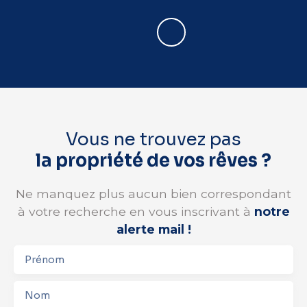
Vous ne trouvez pas
la propriété de vos rêves ?
Ne manquez plus aucun bien correspondant
à votre recherche en vous inscrivant à
notre
alerte mail !
Prénom
Nom