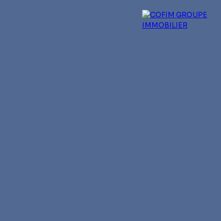
 experts
Qui sommes-nous ?
Blog