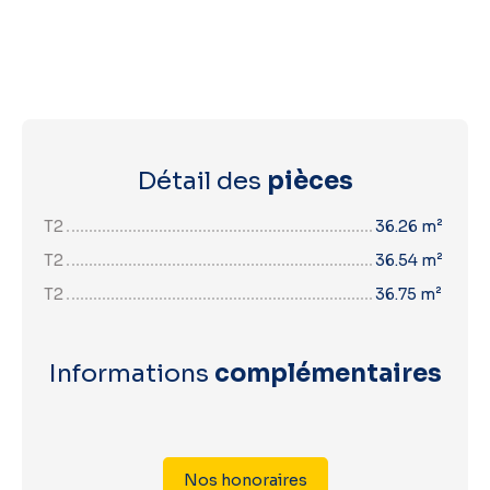
Détail des
pièces
T2
36.26 m²
T2
36.54 m²
T2
36.75 m²
Informations
complémentaires
Nos honoraires