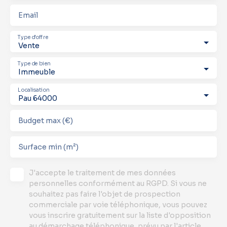
Email
Type d'offre
Vente
Type de bien
Immeuble
Localisation
Pau 64000
Budget max (€)
Surface min (m²)
J'accepte le traitement de mes données
personnelles conformément au RGPD. Si vous ne
souhaitez pas faire l'objet de prospection
commerciale par voie téléphonique, vous pouvez
vous inscrire gratuitement sur la liste d'opposition
au démarchage téléphonique, prévu par l'article