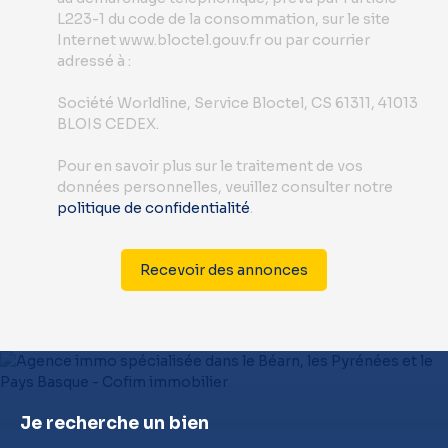
L223-1 du code de la consommation, sur le site
Internet www.bloctel.gouv.fr ou par courrier
adressé à :
Société Worldline, Service Bloctel, CS 61311, 41013
BLOIS CEDEX.
Pour en savoir plus sur le traitement de vos
données personnelles, veuillez consulter notre
politique de confidentialité
.
Recevoir des annonces
Je recherche un bien