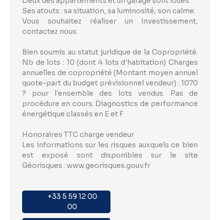
Deux des appartements et un garage sont loués.
Ses atouts : sa situation, sa luminosité, son calme.
Vous souhaitez réaliser un investissement,
contactez nous
Bien soumis au statut juridique de la Copropriété.
Nb de lots : 10 (dont 4 lots d'habitation) Charges
annuelles de copropriété (Montant moyen annuel
quote-part du budget prévisionnel vendeur) : 1070
? pour l'ensemble des lots vendus. Pas de
procédure en cours. Diagnostics de performance
énergétique classés en E et F
Honoraires TTC charge vendeur
Les informations sur les risques auxquels ce bien
est exposé sont disponibles sur le site
Géorisques : www.georisques.gouv.fr
+33 5 59 12 00
00