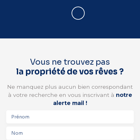
Vous ne trouvez pas
la propriété de vos rêves ?
Ne manquez plus aucun bien correspondant
à votre recherche en vous inscrivant à
notre
alerte mail !
Prénom
Nom