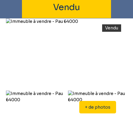
Vendu
Vendu
+ de photos