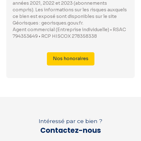
années 2021, 2022 et 2023 (abonnements
compris). Les informations sur les risques auxquels
ce bien est exposé sont disponibles sur le site
Géorisques : georisques.gouv.fr.
Agent commercial (Entreprise individuelle) • RSAC
794353649 • RCP HISCOX 278358338
Nos honoraires
Intéressé par ce bien ?
Contactez-nous