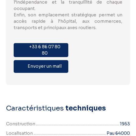
l’indépendance et la tranquillité de chaque
occupant.
Enfin, son emplacement stratégique permet un
accès rapide à l’hôpital, aux commerces,
transports et principaux axes routiers.
+33 6 86 07 80
80
Envoyer un mail
Caractéristiques
techniques
Construction
1953
Localisation
Pau 64000