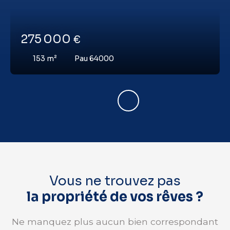
275 000
€
153
m²
Pau 64000
Vous ne trouvez pas
la propriété de vos rêves ?
Ne manquez plus aucun bien correspondant