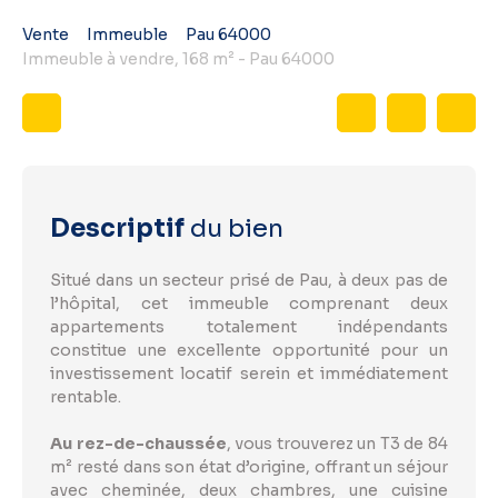
Vente
Immeuble
Pau 64000
Immeuble à vendre, 168 m² - Pau 64000
Descriptif
du bien
Situé dans un secteur prisé de Pau, à deux pas de
l’hôpital, cet immeuble comprenant deux
appartements totalement indépendants
constitue une excellente opportunité pour un
investissement locatif serein et immédiatement
rentable.
Au rez-de-chaussée
, vous trouverez un T3 de 84
m² resté dans son état d’origine, offrant un séjour
avec cheminée, deux chambres, une cuisine