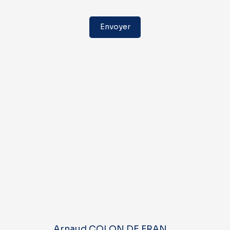
Envoyer
Arnaud COLON DE FRANCIOSI