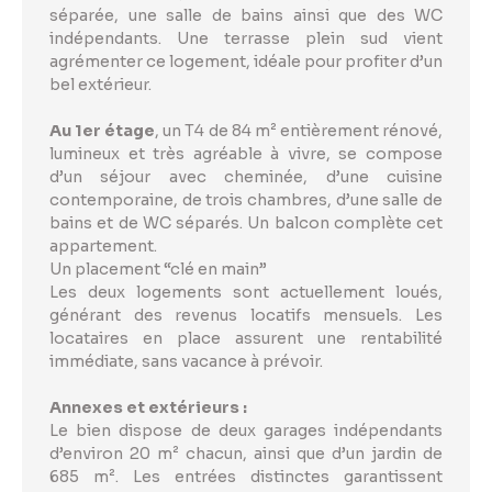
séparée, une salle de bains ainsi que des WC
indépendants. Une terrasse plein sud vient
agrémenter ce logement, idéale pour profiter d’un
bel extérieur.
Au 1er étage
, un T4 de 84 m² entièrement rénové,
lumineux et très agréable à vivre, se compose
d’un séjour avec cheminée, d’une cuisine
contemporaine, de trois chambres, d’une salle de
bains et de WC séparés. Un balcon complète cet
appartement.
Un placement “clé en main”
Les deux logements sont actuellement loués,
générant des revenus locatifs mensuels. Les
locataires en place assurent une rentabilité
immédiate, sans vacance à prévoir.
Annexes et extérieurs :
Le bien dispose de deux garages indépendants
d’environ 20 m² chacun, ainsi que d’un jardin de
685 m². Les entrées distinctes garantissent