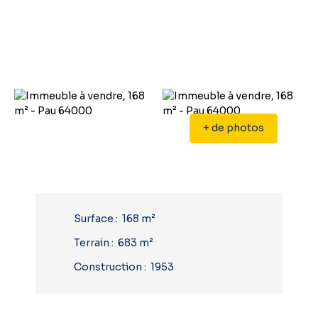
+ de photos
Surface
:
168
m²
Terrain
:
683
m²
Construction
:
1953