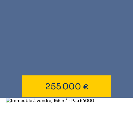
255 000
€