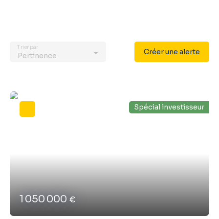
Trier par
Créer une alerte
Pertinence
Spécial investisseur
1 050 000
€