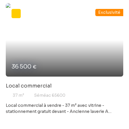
Exclusivité
36 500
€
Local commercial
37
m²
Séméac 65600
Local commercial à vendre - 37 m² avec vitrine -
stationnement gratuit devant - Ancienne laverie A
rénover. N'hésitez pas à me contacter pour avoir plus de
renseignements et planifier une visite de ce bien COFIM,