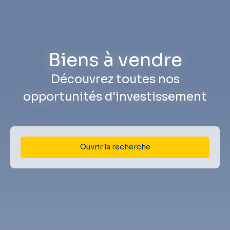
Biens à vendre
Découvrez toutes nos
opportunités d'investissement
Ouvrir la recherche
Type d'offre
Vente
Type de bien
Immobilier Pro