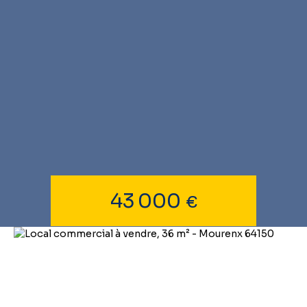
43 000
€