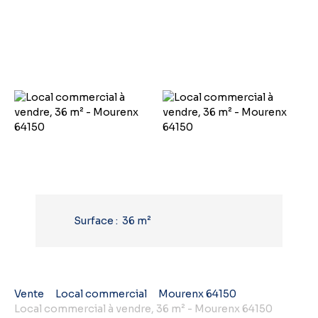
Surface
:
36
m²
Vente
Local commercial
Mourenx 64150
Local commercial à vendre, 36 m² - Mourenx 64150