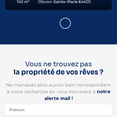
140
m²
Oloron-Sainte-Marie 64400
Vous ne trouvez pas
la propriété de vos rêves ?
Ne manquez plus aucun bien correspondant
à votre recherche en vous inscrivant à
notre
alerte mail !
Prénom