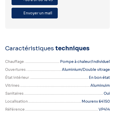
Envoyer un mail
Caractéristiques
techniques
Chauffage
Pompe à chaleur/Individuel
Ouvertures
Aluminium/Double vitrage
État intérieur
En bon état
Vitrines
Aluminuim
Sanitaires
Oui
Localisation
Mourenx 64150
Référence
VP414