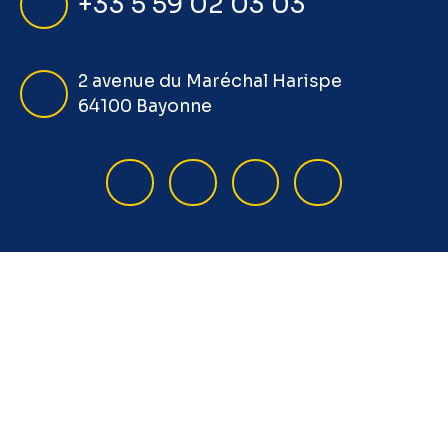
+33 5 59 02 03 03
2 avenue du Maréchal Harispe
64100 Bayonne