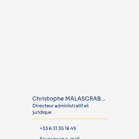
Christophe MALASCRABES
Directeur administratif et
juridique
+33 6 31 35 16 49