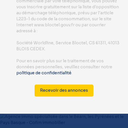
commerciale par voie téléphonique, vous pouvez
vous inscrire gratuitement sur la liste d'opposition
au démarchage téléphonique, prévu par l'article
L223-1 du code de la consommation, sur le site
Internet www.bloctel.gouv.fr ou par courrier
adressé à :
Société Worldline, Service Bloctel, CS 61311, 41013
BLOIS CEDEX.
Pour en savoir plus sur le traitement de vos
données personnelles, veuillez consulter notre
politique de confidentialité
.
Recevoir des annonces