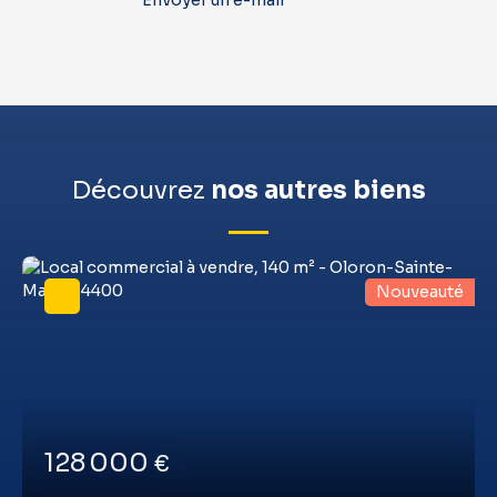
Envoyer un e-mail
Découvrez
nos autres biens
Nouveauté
128 000
€