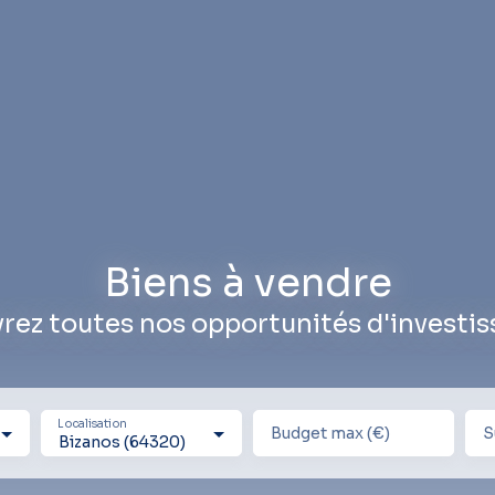
Biens à vendre
rez toutes nos opportunités d'investi
Localisation
Budget max (€)
S
Bizanos (64320)