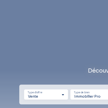
Découv
Type d'offre
Type de bien
Vente
Immobilier Pro