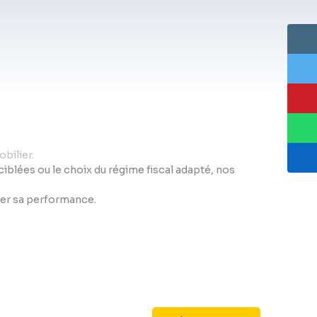
bilier.
s ciblées ou le choix du régime fiscal adapté, nos
iser sa performance.