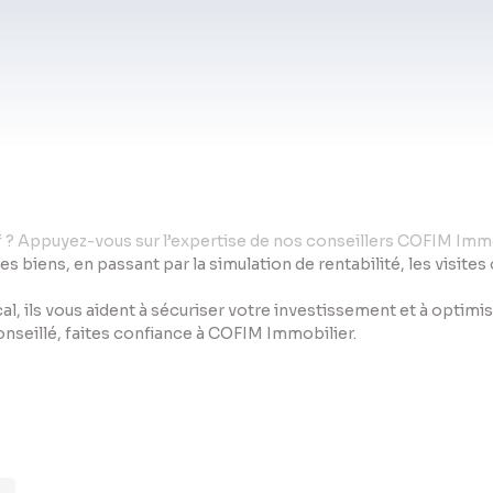
if ? Appuyez-vous sur l’expertise de nos conseillers COFIM Immo
des biens, en passant par la simulation de rentabilité, les visite
al, ils vous aident à sécuriser votre investissement et à optim
conseillé, faites confiance à COFIM Immobilier.