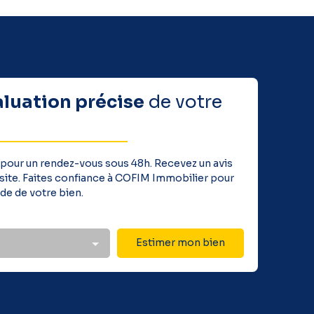
aluation précise
de votre
 pour un rendez-vous sous 48h. Recevez un avis
 visite. Faites confiance à COFIM Immobilier pour
de de votre bien.
Estimer mon bien