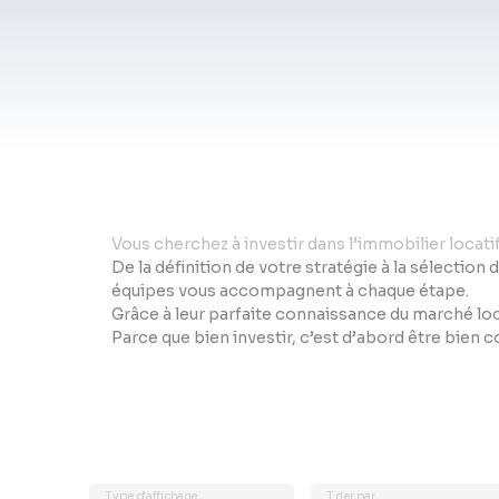
Vo
us cherchez à investir dans l’immobilier locat
De la définition de votre stratégie à la sélection 
équipes vous accompagnent à chaque étape.
Grâce à leur parfaite connaissance du marché loc
Parce que bien investir, c’est d’abord être bien 
Type d'affichage
Trier par