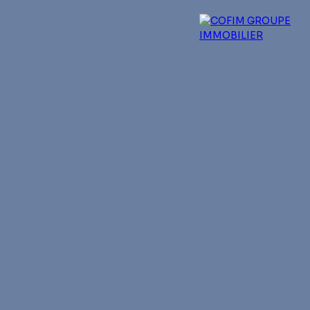
 experts
Qui sommes-nous ?
Blog