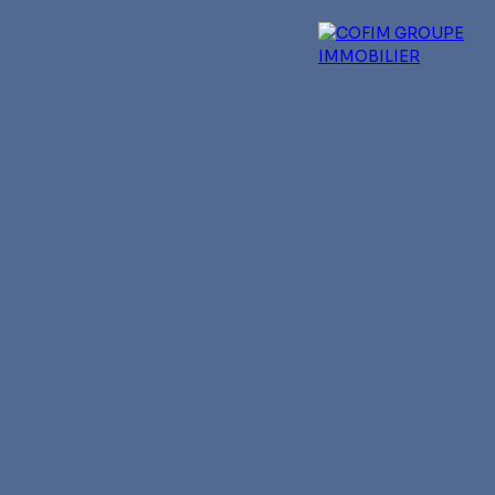
 experts
Qui sommes-nous ?
Blog