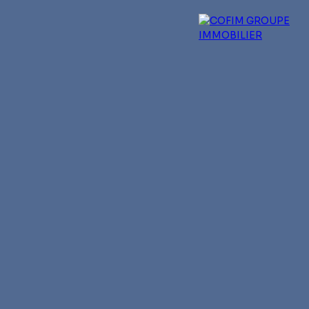
 experts
Qui sommes-nous ?
Blog