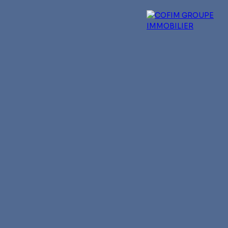
 experts
Qui sommes-nous ?
Blog