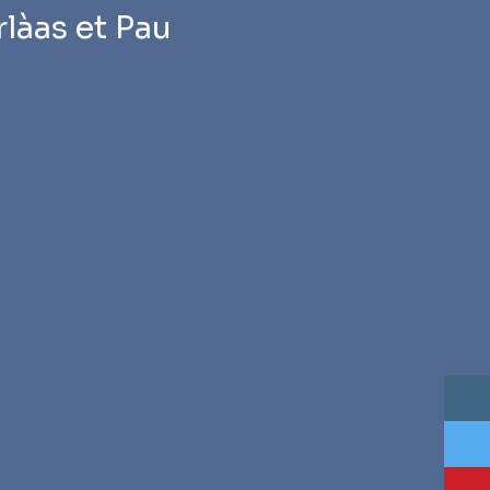
àas et Pau