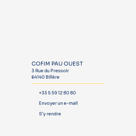
COFIM PAU OUEST
3 Rue du Pressoir
64140 Billère
+33 5 59 12 80 80
Envoyer un e-mail
S'y rendre