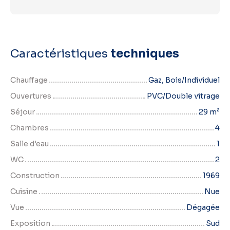
Caractéristiques
techniques
Chauffage
Gaz, Bois/Individuel
Ouvertures
PVC/Double vitrage
Séjour
29
m²
Chambres
4
Salle d'eau
1
WC
2
Construction
1969
Cuisine
Nue
Vue
Dégagée
Exposition
Sud