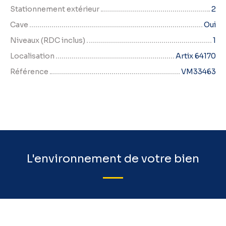
Stationnement extérieur
2
Cave
Oui
Niveaux (RDC inclus)
1
Localisation
Artix 64170
Référence
VM33463
L'environnement de votre bien