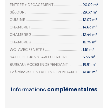
ENTRÉE + DEGAGEMENT
20.09 m²
SÉJOUR
29.37 m²
CUISINE
12.07 m²
CHAMBRE 1
14.63 m²
CHAMBRE 2
12.44 m²
CHAMBRE 3
12.75 m²
WC : AVEC FENETRE
1.51 m²
SALLE DE BAINS : AVEC FENETRE
5.33 m²
BUREAU : ACCES INDEPENDANT
19.91 m²
T2 à rénover : ENTREE INDEPENDANTE
41.45 m²
Informations
complémentaires