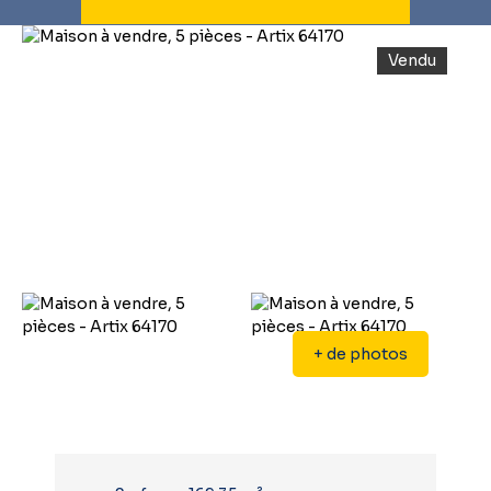
Vendu
+ de photos