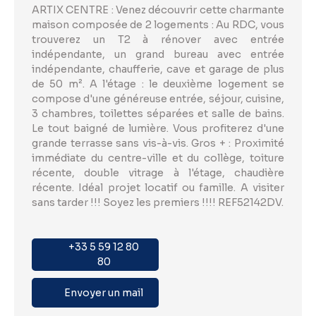
ARTIX CENTRE : Venez découvrir cette charmante
maison composée de 2 logements : Au RDC, vous
trouverez un T2 à rénover avec entrée
indépendante, un grand bureau avec entrée
indépendante, chaufferie, cave et garage de plus
de 50 m². A l'étage : le deuxième logement se
compose d'une généreuse entrée, séjour, cuisine,
3 chambres, toilettes séparées et salle de bains.
Le tout baigné de lumière. Vous profiterez d'une
grande terrasse sans vis-à-vis. Gros + : Proximité
immédiate du centre-ville et du collège, toiture
récente, double vitrage à l'étage, chaudière
récente. Idéal projet locatif ou famille. A visiter
sans tarder !!! Soyez les premiers !!!! REF52142DV.
+33 5 59 12 80
80
Envoyer un mail