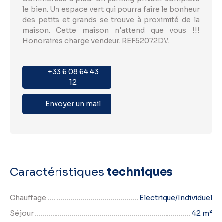
le bien. Un espace vert qui pourra faire le bonheur
des petits et grands se trouve à proximité de la
maison. Cette maison n'attend que vous !!!
Honoraires charge vendeur. REF52072DV.
+33 6 08 64 43
12
Envoyer un mail
Caractéristiques
techniques
Chauffage
Electrique/Individuel
Séjour
42
m²