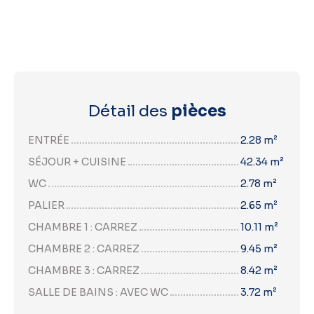
Détail des
pièces
ENTRÉE
2.28 m²
SÉJOUR + CUISINE
42.34 m²
WC
2.78 m²
PALIER
2.65 m²
CHAMBRE 1 : CARREZ
10.11 m²
CHAMBRE 2 : CARREZ
9.45 m²
CHAMBRE 3 : CARREZ
8.42 m²
SALLE DE BAINS : AVEC WC
3.72 m²