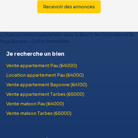
Recevoir des annonces
Je recherche un bien
Vente appartement Pau (64000)
Location appartement Pau (64000)
Vente appartement Bayonne (64100)
Vente appartement Tarbes (65000)
Vente maison Pau (64000)
Vente maison Tarbes (65000)