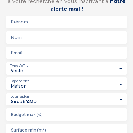
à votre recherche en vous inscrivant à
notre
alerte mail !
Prénom
Nom
Email
Type d'offre
Vente
Type de bien
Maison
Localisation
Siros 64230
Budget max (€)
Surface min (m²)