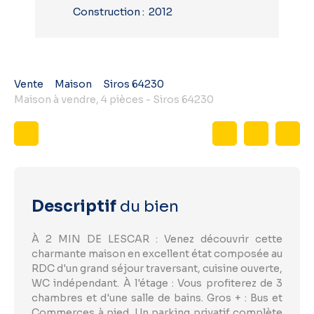
Construction
:
2012
Vente
Maison
Siros 64230
Maison à vendre, 4 pièces - Siros 64230
Descriptif
du bien
À 2 MIN DE LESCAR : Venez découvrir cette
charmante maison en excellent état composée au
RDC d'un grand séjour traversant, cuisine ouverte,
WC indépendant. À l'étage : Vous profiterez de 3
chambres et d'une salle de bains. Gros + : Bus et
Commerces à pied. Un parking privatif complète