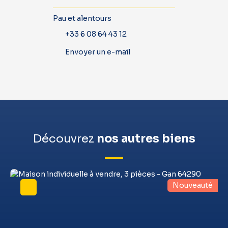
Pau et alentours
+33 6 08 64 43 12
Envoyer un e-mail
Découvrez
nos autres biens
Nouveauté