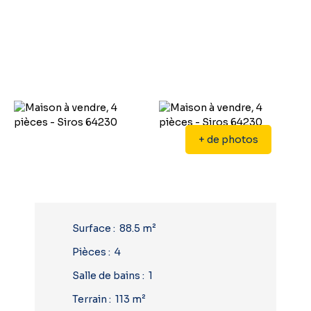
+ de photos
Surface
:
88.5
m²
Pièces
:
4
Salle de bains
:
1
Terrain
:
113
m²