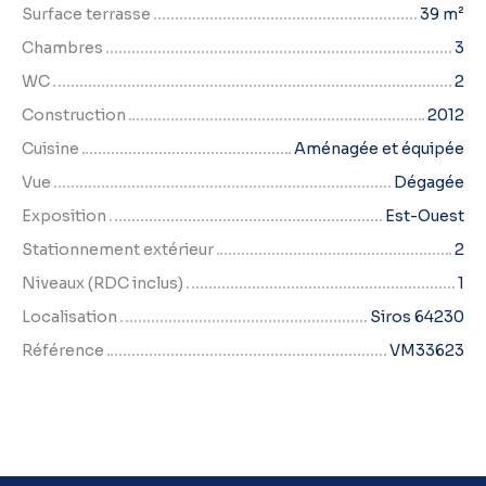
Surface terrasse
39
m²
Chambres
3
WC
2
Construction
2012
Cuisine
Aménagée et équipée
Vue
Dégagée
Exposition
Est-Ouest
Stationnement extérieur
2
Niveaux (RDC inclus)
1
Localisation
Siros 64230
Référence
VM33623