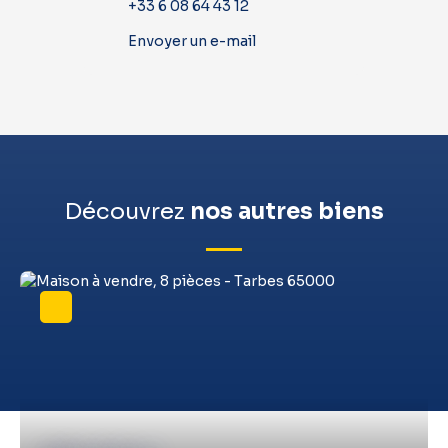
+33 6 08 64 43 12
Envoyer un e-mail
Découvrez
nos autres biens