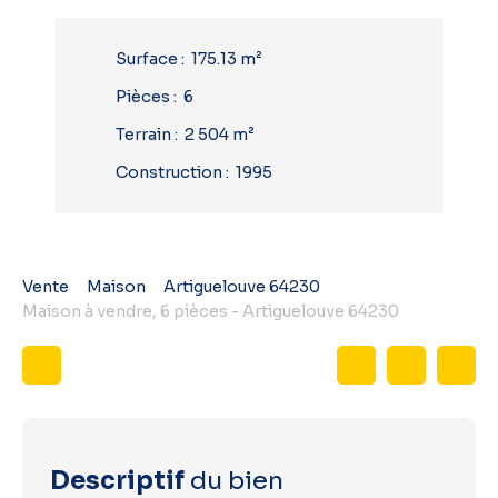
Surface
:
175.13
m²
Pièces
:
6
Terrain
:
2 504
m²
Construction
:
1995
Vente
Maison
Artiguelouve 64230
Maison à vendre, 6 pièces - Artiguelouve 64230
Descriptif
du bien