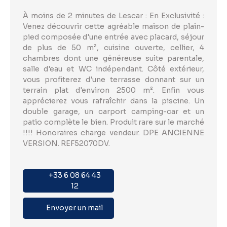
À moins de 2 minutes de Lescar : En Exclusivité :
Venez découvrir cette agréable maison de plain-
pied composée d'une entrée avec placard, séjour
de plus de 50 m², cuisine ouverte, cellier, 4
chambres dont une généreuse suite parentale,
salle d'eau et WC indépendant. Côté extérieur,
vous profiterez d'une terrasse donnant sur un
terrain plat d'environ 2500 m². Enfin vous
apprécierez vous rafraîchir dans la piscine. Un
double garage, un carport camping-car et un
patio complète le bien. Produit rare sur le marché
!!!! Honoraires charge vendeur. DPE ANCIENNE
VERSION. REF52070DV.
+33 6 08 64 43
12
Envoyer un mail