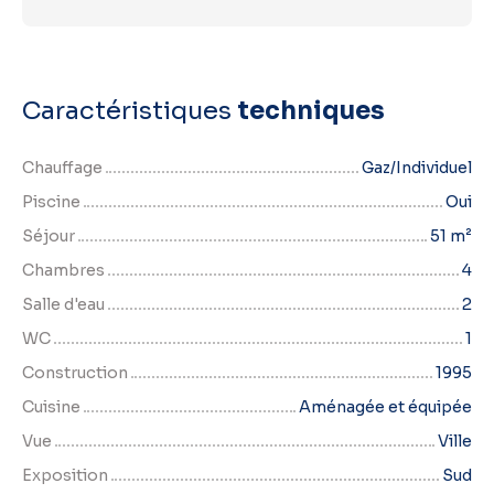
Caractéristiques
techniques
Chauffage
Gaz/Individuel
Piscine
Oui
Séjour
51
m²
Chambres
4
Salle d'eau
2
WC
1
Construction
1995
Cuisine
Aménagée et équipée
Vue
Ville
Exposition
Sud