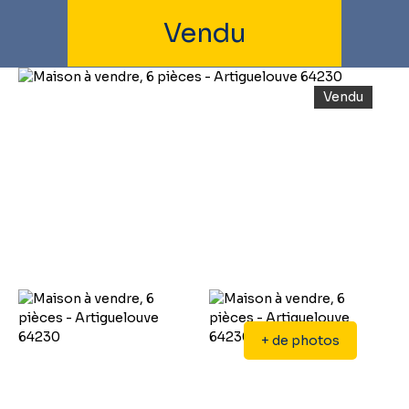
Vendu
Vendu
+ de photos