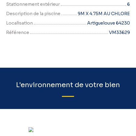
Stationnement extérieur
6
Description de la piscine
9M X 4.75M AU CHLORE
Localisation
Artiguelouve 64230
Référence
VM33629
L'environnement de votre bien