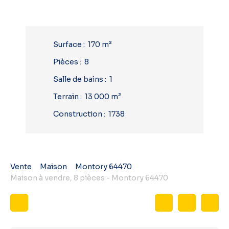
Surface
:
170
m²
Pièces
:
8
Salle de bains
:
1
Terrain
:
13 000
m²
Construction
:
1738
Vente
Maison
Montory 64470
Maison à vendre, 8 pièces - Montory 64470