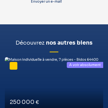
Envoyer un e-mail
Découvrez
nos autres biens
A voir absolument
250 000
€