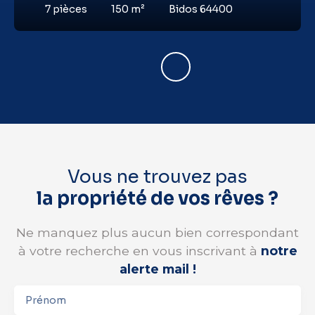
7
pièces
150
m²
Bidos 64400
Vous ne trouvez pas
la propriété de vos rêves ?
Ne manquez plus aucun bien correspondant
à votre recherche en vous inscrivant à
notre
alerte mail !
Prénom