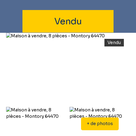
Vendu
Vendu
+ de photos