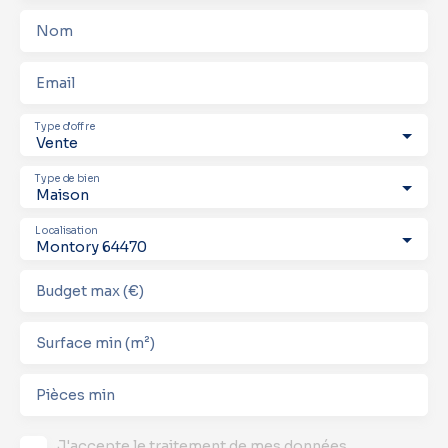
Nom
Email
Type d'offre
Vente
Type de bien
Maison
Localisation
Montory 64470
Budget max (€)
Surface min (m²)
Pièces min
J'accepte le traitement de mes données