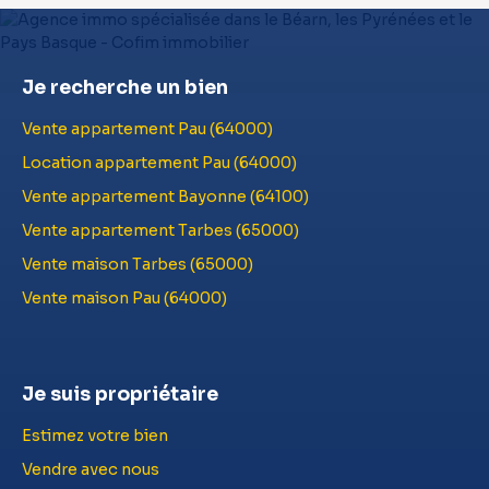
Je recherche un bien
Vente appartement Pau (64000)
Location appartement Pau (64000)
Vente appartement Bayonne (64100)
Vente appartement Tarbes (65000)
Vente maison Tarbes (65000)
Vente maison Pau (64000)
Je suis propriétaire
Estimez votre bien
Vendre avec nous