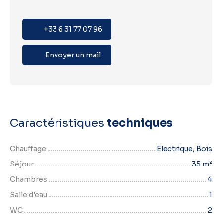
+33 6 31 77 07 96
Envoyer un mail
Caractéristiques
techniques
Chauffage
Electrique, Bois
Séjour
35
m²
Chambres
4
Salle d'eau
1
WC
2