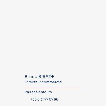
Bruno BIRADE
Directeur commercial
Pau et alentours
+33 6 31 77 07 96