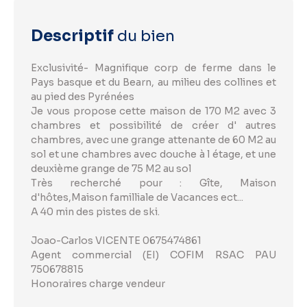
Descriptif
du bien
Exclusivité- Magnifique corp de ferme dans le
Pays basque et du Bearn, au milieu des collines et
au pied des Pyrénées
Je vous propose cette maison de 170 M2 avec 3
chambres et possibilité de créer d' autres
chambres, avec une grange attenante de 60 M2 au
sol et une chambres avec douche à l étage, et une
deuxième grange de 75 M2 au sol
Très recherché pour : Gîte, Maison
d'hôtes,Maison familliale de Vacances ect...
A 40 min des pistes de ski.
Joao-Carlos VICENTE 0675474861
Agent commercial (EI) COFIM RSAC PAU
750678815
Honoraires charge vendeur