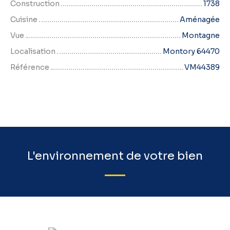
Construction
1738
Cuisine
Aménagée
Vue
Montagne
Localisation
Montory 64470
Référence
VM44389
L'environnement de votre bien