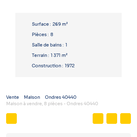
Surface
:
269
m²
Pièces
:
8
Salle de bains
:
1
Terrain
:
1 371
m²
Construction
:
1972
Vente
Maison
Ondres 40440
Maison à vendre, 8 pièces - Ondres 40440