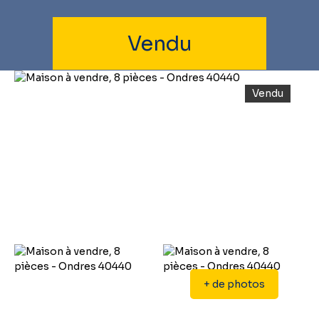
Vendu
Vendu
+ de photos