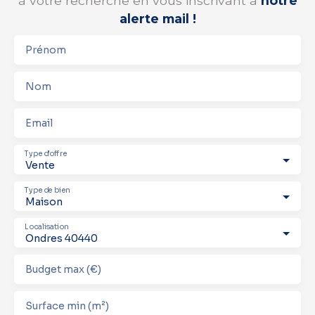
à votre recherche en vous inscrivant à
notre
alerte mail !
Prénom
Nom
Email
Type d'offre
Vente
Type de bien
Maison
Localisation
Ondres 40440
Budget max (€)
Surface min (m²)