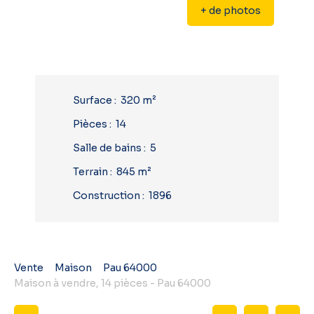
+ de photos
Surface
:
320
m²
Pièces
:
14
Salle de bains
:
5
Terrain
:
845
m²
Construction
:
1896
Vente
Maison
Pau 64000
Maison à vendre, 14 pièces - Pau 64000