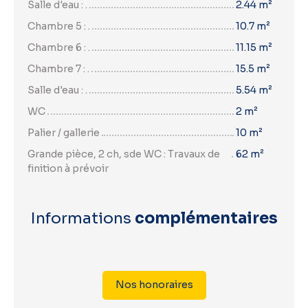
Salle d'eau : .
2.44 m²
Chambre 5 : .
10.7 m²
Chambre 6 : .
11.15 m²
Chambre 7 : .
15.5 m²
Salle d'eau : .
5.54 m²
WC
2 m²
Palier / gallerie
10 m²
Grande pièce, 2 ch, sde WC : Travaux de
62 m²
finition à prévoir
Informations
complémentaires
Nos honoraires