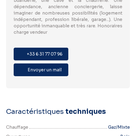
buanderie, une cave et la chaufferie. Une
dépendance, ancienne conciergerie, laisse
imaginer de nombreuses possibilités (logement
indépendant, profession libérale, garage...). Une
opportunité inmanquable et très rare. Honoraires
charge vendeur
+33 6 31 77 07 96
Envoyer un mail
Caractéristiques
techniques
Chauffage
Gaz/Mixte