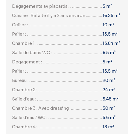
Dégagements av placards : .
5 m²
Cuisine : Refaite il y a 2 ans environ
16.25 m²
Cellier : .
10 m²
Palier : .
13.5 m²
Chambre 1 : .
13.84 m²
Salle de bains WC : .
6.5 m²
Dégagement : .
5 m²
Palier : .
13.5 m²
Bureau : .
20 m²
Chambre 2 : .
24 m²
Salle d'eau : .
5.45 m²
Chambre 3 : Avec dressing
30 m²
Salle d'eau / WC : .
5.6 m²
Chambre 4 : .
18 m²