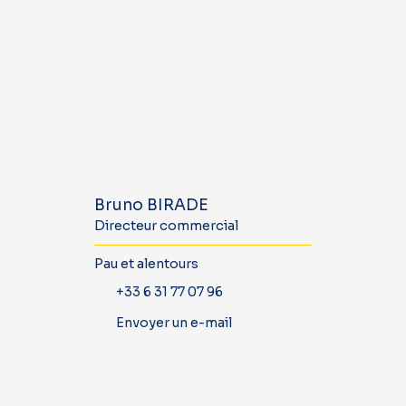
Bruno BIRADE
Directeur commercial
Pau et alentours
+33 6 31 77 07 96
Envoyer un e-mail