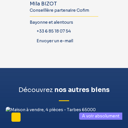
Mila BIZOT
Conseillère partenaire Cofim
Bayonne et alentours
+33 6 85 18 07 54
Envoyer un e-mail
Découvrez
nos autres biens
A voir absolument