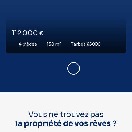
112 000
€
4
pièces
130
m²
Tarbes 65000
Vous ne trouvez pas
la propriété de vos rêves ?