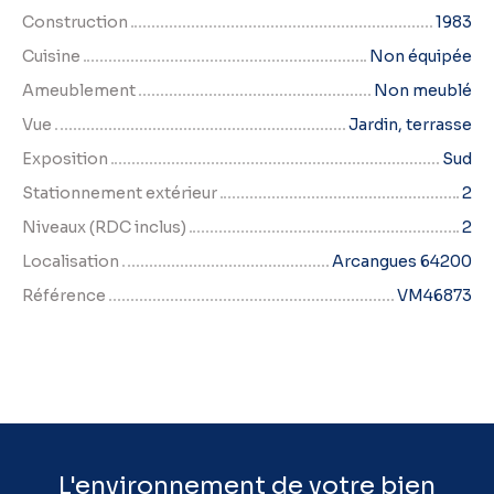
Construction
1983
Cuisine
Non équipée
Ameublement
Non meublé
Vue
Jardin, terrasse
Exposition
Sud
Stationnement extérieur
2
Niveaux (RDC inclus)
2
Localisation
Arcangues 64200
Référence
VM46873
L'environnement de votre bien