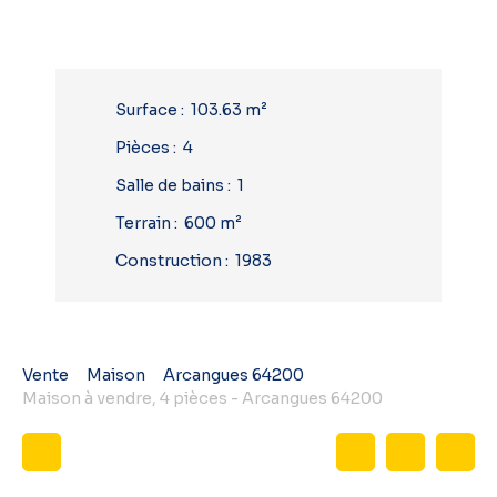
Surface
:
103.63
m²
Pièces
:
4
Salle de bains
:
1
Terrain
:
600
m²
Construction
:
1983
Vente
Maison
Arcangues 64200
Maison à vendre, 4 pièces - Arcangues 64200