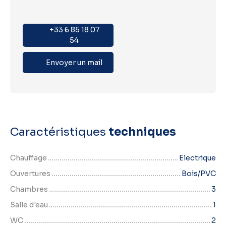
+33 6 85 18 07
54
Envoyer un mail
Caractéristiques
techniques
Chauffage
Electrique
Ouvertures
Bois/PVC
Chambres
3
Salle d'eau
1
WC
2