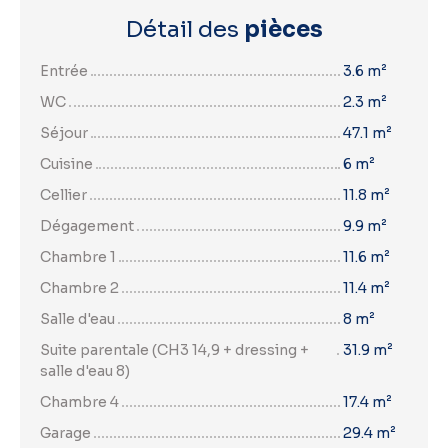
Détail des
pièces
Entrée
3.6 m²
WC
2.3 m²
Séjour
47.1 m²
Cuisine
6 m²
Cellier
11.8 m²
Dégagement
9.9 m²
Chambre 1
11.6 m²
Chambre 2
11.4 m²
Salle d'eau
8 m²
Suite parentale (CH3 14,9 + dressing +
31.9 m²
salle d'eau 8)
Chambre 4
17.4 m²
Garage
29.4 m²