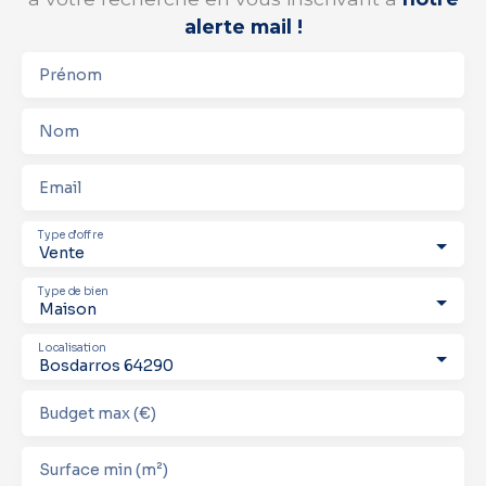
alerte mail !
Prénom
Nom
Email
Type d'offre
Vente
Type de bien
Maison
Localisation
Bosdarros 64290
Budget max (€)
Surface min (m²)