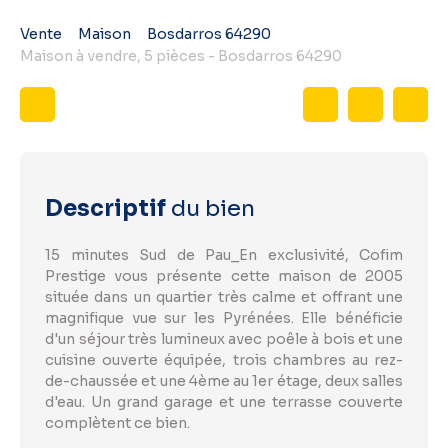
Vente
Maison
Bosdarros 64290
Maison à vendre, 5 pièces - Bosdarros 64290
Descriptif
du bien
15 minutes Sud de Pau_En exclusivité, Cofim
Prestige vous présente cette maison de 2005
située dans un quartier très calme et offrant une
magnifique vue sur les Pyrénées. Elle bénéficie
d'un séjour très lumineux avec poêle à bois et une
cuisine ouverte équipée, trois chambres au rez-
de-chaussée et une 4ème au 1er étage, deux salles
d'eau. Un grand garage et une terrasse couverte
complètent ce bien.