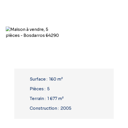
Surface
:
160
m²
Pièces
:
5
Terrain
:
1 677
m²
Construction
:
2005