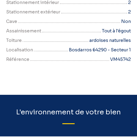
Stationnement intérieur
2
Stationnement extérieur
2
Cave
Non
Assainissement
Tout à l'égout
Toiture
ardoises naturelles
Localisation
Bosdarros 64290 - Secteur 1
Référence
VM45742
L'environnement de votre bien