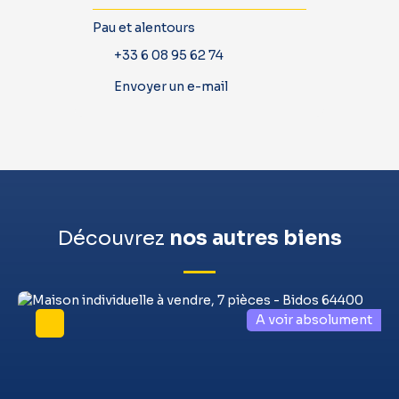
Pau et alentours
+33 6 08 95 62 74
Envoyer un e-mail
Découvrez
nos autres biens
A voir absolument