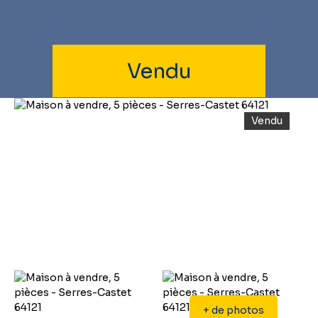
Vendu
Vendu
+ de photos