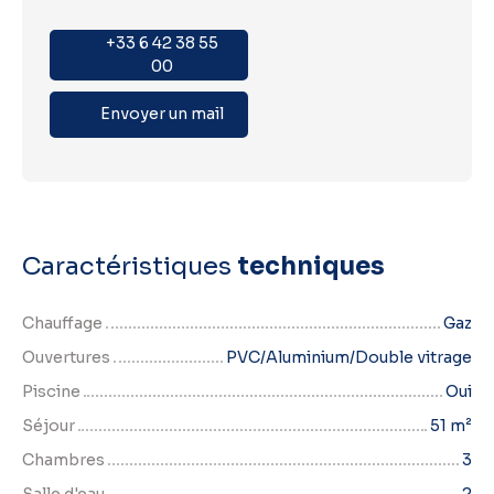
+33 6 42 38 55
00
Envoyer un mail
Caractéristiques
techniques
Chauffage
Gaz
Ouvertures
PVC/Aluminium/Double vitrage
Piscine
Oui
Séjour
51
m²
Chambres
3
Salle d'eau
2