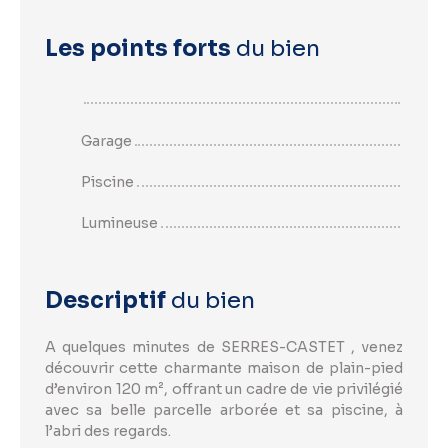
Les points forts
du bien
Garage
Piscine
Lumineuse
Descriptif
du bien
A quelques minutes de SERRES-CASTET , venez
découvrir cette charmante maison de plain-pied
d’environ 120 m², offrant un cadre de vie privilégié
avec sa belle parcelle arborée et sa piscine, à
l’abri des regards.