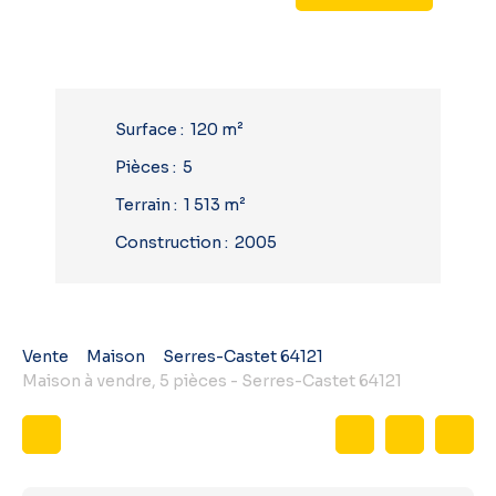
Surface
:
120
m²
Pièces
:
5
Terrain
:
1 513
m²
Construction
:
2005
Vente
Maison
Serres-Castet 64121
Maison à vendre, 5 pièces - Serres-Castet 64121