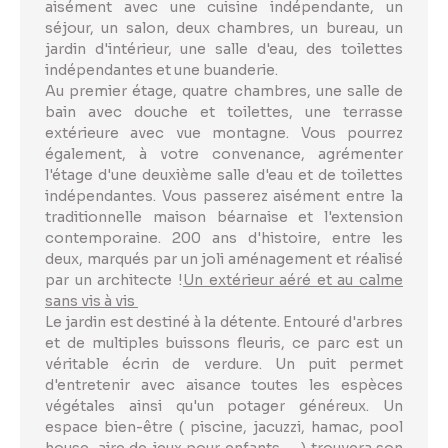
aisément avec une cuisine indépendante, un
séjour, un salon, deux chambres, un bureau, un
jardin d'intérieur, une salle d'eau, des toilettes
indépendantes et une buanderie.
Au premier étage, quatre chambres, une salle de
bain avec douche et toilettes, une terrasse
extérieure avec vue montagne. Vous pourrez
également, à votre convenance, agrémenter
l'étage d'une deuxième salle d'eau et de toilettes
indépendantes. Vous passerez aisément entre la
traditionnelle maison béarnaise et l'extension
contemporaine. 200 ans d'histoire, entre les
deux, marqués par un joli aménagement et réalisé
par un architecte !
Un extérieur aéré et au calme
sans vis à vis
Le jardin est destiné à la détente. Entouré d'arbres
et de multiples buissons fleuris, ce parc est un
véritable écrin de verdure. Un puit permet
d'entretenir avec aisance toutes les espèces
végétales ainsi qu'un potager généreux. Un
espace bien-être ( piscine, jacuzzi, hamac, pool
house, aire de jeux pour enfants,,... ) trouvera son