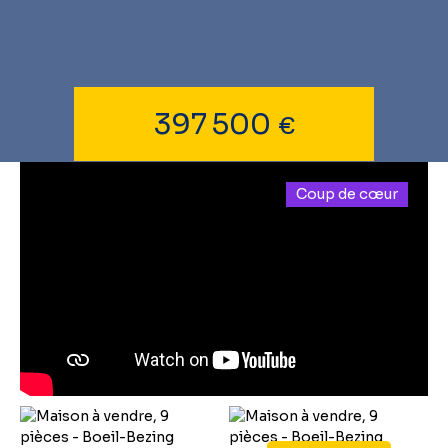
397 500
€
Coup de cœur