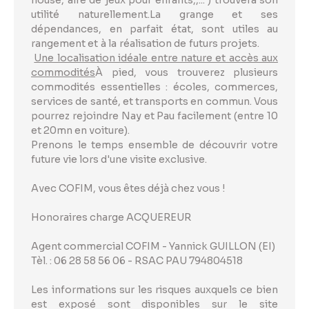
utilité naturellement.La grange et ses
dépendances, en parfait état, sont utiles au
rangement et à la réalisation de futurs projets.
Une localisation idéale entre nature et accès aux
commodités
À pied, vous trouverez plusieurs
commodités essentielles : écoles, commerces,
services de santé, et transports en commun. Vous
pourrez rejoindre Nay et Pau facilement (entre 10
et 20mn en voiture).
Prenons le temps ensemble de découvrir votre
future vie lors d'une visite exclusive.
Avec COFIM, vous êtes déjà chez vous !
Honoraires charge ACQUEREUR
Agent commercial COFIM - Yannick GUILLON (EI)
Tèl. : 06 28 58 56 06 - RSAC PAU 794804518
Les informations sur les risques auxquels ce bien
est exposé sont disponibles sur le site