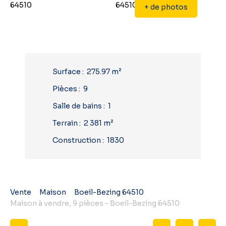
+ de photos
Surface
:
275.97
m²
Pièces
:
9
Salle de bains
:
1
Terrain
:
2 381
m²
Construction
:
1830
Vente
Maison
Boeil-Bezing 64510
Maison à vendre, 9 pièces - Boeil-Bezing 64510