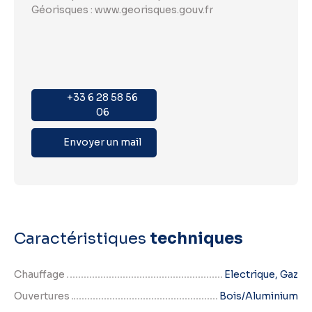
Géorisques : www.georisques.gouv.fr
+33 6 28 58 56
06
Envoyer un mail
Caractéristiques
techniques
Chauffage
Electrique, Gaz
Ouvertures
Bois/Aluminium