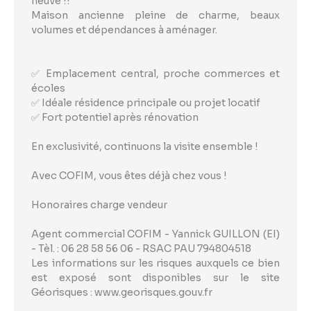
neuve !!
Maison ancienne pleine de charme, beaux
volumes et dépendances à aménager.
✅ Emplacement central, proche commerces et
écoles
✅ Idéale résidence principale ou projet locatif
✅ Fort potentiel après rénovation
En exclusivité, continuons la visite ensemble !
Avec COFIM, vous êtes déjà chez vous !
Honoraires charge vendeur
Agent commercial COFIM - Yannick GUILLON (EI)
- Tèl. : 06 28 58 56 06 - RSAC PAU 794804518
Les informations sur les risques auxquels ce bien
est exposé sont disponibles sur le site
Géorisques : www.georisques.gouv.fr