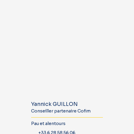
Yannick GUILLON
Conseiller partenaire Cofim
Pau et alentours
+33 6 28 58 56 06