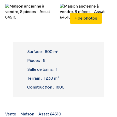
+ de photos
Surface
:
800
m²
Pièces
:
8
Salle de bains
:
1
Terrain
:
1 230
m²
Construction
:
1800
Vente
Maison
Assat 64510