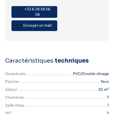
+33 6 28 58 56
06
Envoyer un mail
Caractéristiques
techniques
Ouvertures
PVC/Double vitrage
Piscine
Non
Séjour
30
m²
Chambres
7
Salle d'eau
1
WC
3