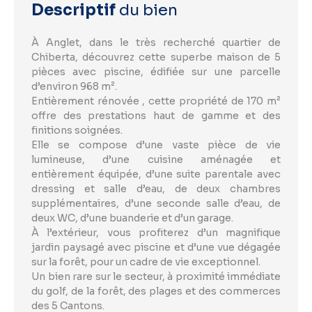
Descriptif
du bien
À Anglet, dans le très recherché quartier de
Chiberta, découvrez cette superbe maison de 5
pièces avec piscine, édifiée sur une parcelle
d’environ 968 m².
Entièrement rénovée , cette propriété de 170 m²
offre des prestations haut de gamme et des
finitions soignées.
Elle se compose d’une vaste pièce de vie
lumineuse, d’une cuisine aménagée et
entièrement équipée, d’une suite parentale avec
dressing et salle d’eau, de deux chambres
supplémentaires, d’une seconde salle d’eau, de
deux WC, d’une buanderie et d’un garage.
À l’extérieur, vous profiterez d’un magnifique
jardin paysagé avec piscine et d’une vue dégagée
sur la forêt, pour un cadre de vie exceptionnel.
Un bien rare sur le secteur, à proximité immédiate
du golf, de la forêt, des plages et des commerces
des 5 Cantons.