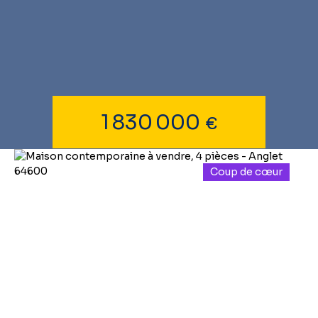
1 830 000
€
Coup de cœur