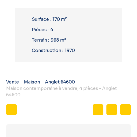
Surface
:
170
m²
Pièces
:
4
Terrain
:
968
m²
Construction
:
1970
Vente
Maison
Anglet 64600
Maison contemporaine à vendre, 4 pièces - Anglet
64600