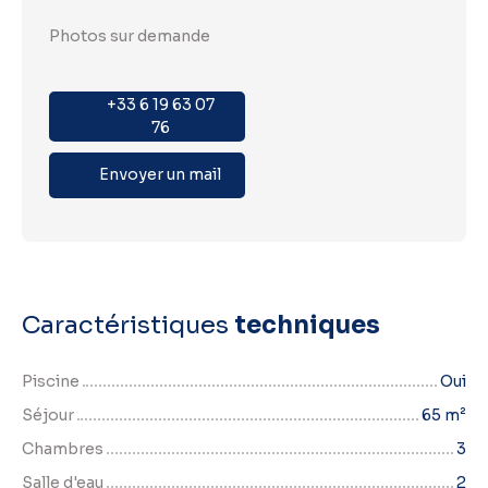
Photos sur demande
+33 6 19 63 07
76
Envoyer un mail
Caractéristiques
techniques
Piscine
Oui
Séjour
65
m²
Chambres
3
Salle d'eau
2