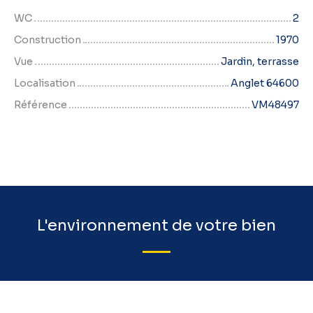
WC
2
Construction
1970
Vue
Jardin, terrasse
Localisation
Anglet 64600
Référence
VM48497
L'environnement de votre bien