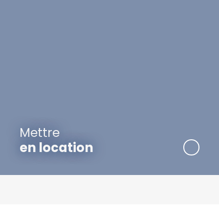
Mettre
en location