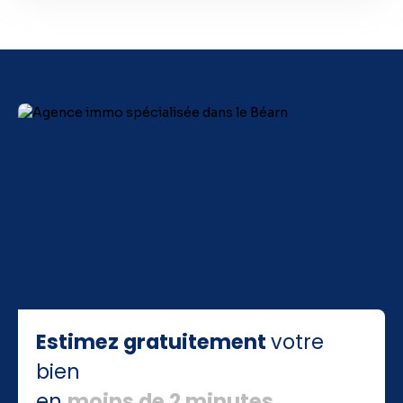
Estimez gratuitement
votre
bien
en
moins de 2 minutes