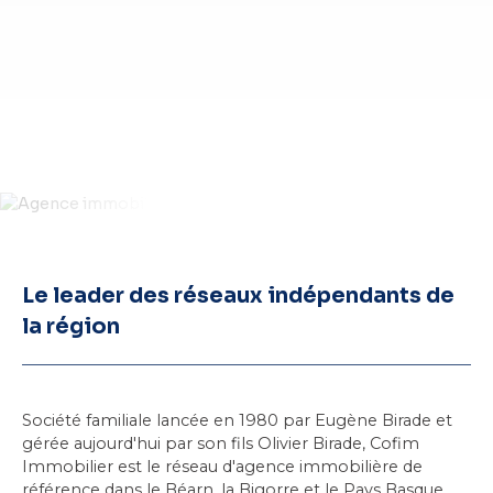
Le leader des réseaux indépendants de
la région
Société familiale lancée en 1980 par Eugène Birade et
gérée aujourd'hui par son fils Olivier Birade, Cofim
Immobilier est le réseau d'agence immobilière de
référence dans
le Béarn
, la Bigorre et le Pays Basque.