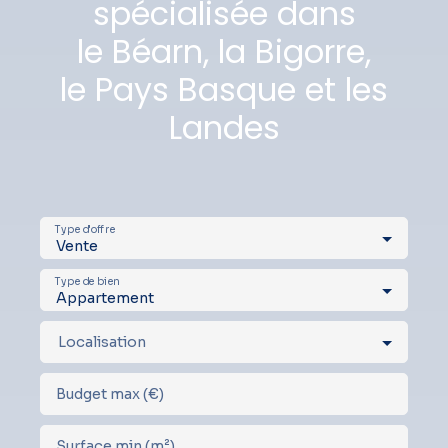
spécialisée dans
le Béarn, la Bigorre,
le Pays Basque et les
Landes
Type d'offre
Vente
Type de bien
Appartement
Localisation
Budget max (€)
Surface min (m²)