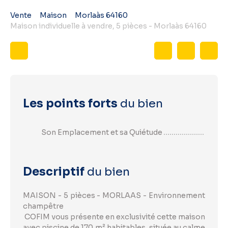
Vente
Maison
Morlaàs 64160
Maison individuelle à vendre, 5 pièces - Morlaàs 64160
Les points forts
du bien
Son Emplacement et sa Quiétude
Descriptif
du bien
MAISON - 5 pièces - MORLAAS - Environnement
champêtre
COFIM vous présente en exclusivité cette maison
avec piscine de 170 m² habitables, située au calme