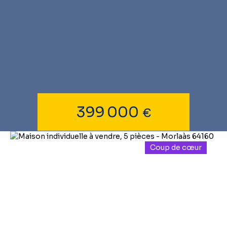
399 000
€
Coup de cœur