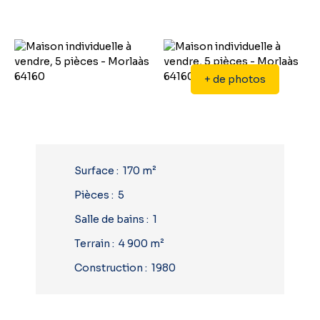
+ de photos
Surface
:
170
m²
Pièces
:
5
Salle de bains
:
1
Terrain
:
4 900
m²
Construction
:
1980