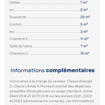
Cellier
7 m²
wc
2 m²
Buanderie
20 m²
Couloir
5 m²
wc
2 m²
Chambre 2
11 m²
Salle de bains
7 m²
Chambre 3
15 m²
Informations
complémentaires
Honoraires à la charge du vendeur. Classe énergie
D, Classe climat A Montant estimé des dépenses
annuelles d'énergie pour un usage standard : entre
2640.00 € et 3572.00 € sur les années 2021, 2022
et 2023 (abonnements compris). Les informations