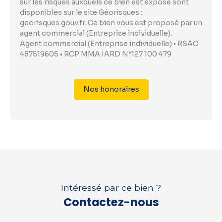
sur les risques auxquels ce bien est exposé sont
disponibles sur le site Géorisques :
georisques.gouv.fr. Ce bien vous est proposé par un
agent commercial (Entreprise individuelle).
Agent commercial (Entreprise individuelle) • RSAC
487519605 • RCP MMA IARD N°127 100 479
Nos honoraires
Intéressé par ce bien ?
Contactez-nous