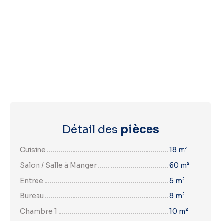
Détail des
pièces
Cuisine
18 m²
Salon / Salle à Manger
60 m²
Entree
5 m²
Bureau
8 m²
Chambre 1
10 m²