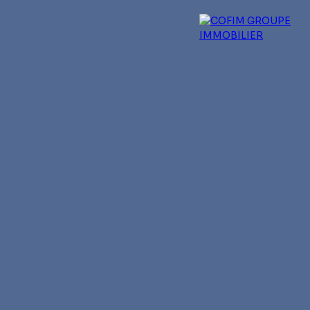
 experts
Qui sommes-nous ?
Blog