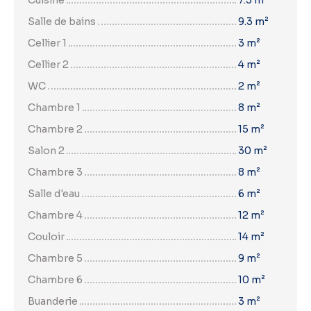
Salle de bains
9.3 m²
Cellier 1
3 m²
Cellier 2
4 m²
WC
2 m²
Chambre 1
8 m²
Chambre 2
15 m²
Salon 2
30 m²
Chambre 3
8 m²
Salle d'eau
6 m²
Chambre 4
12 m²
Couloir
14 m²
Chambre 5
9 m²
Chambre 6
10 m²
Buanderie
3 m²