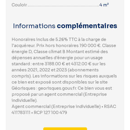
Couloir
4 m²
Informations
complémentaires
Honoraires inclus de 5.26% TTC à la charge de
l'acquéreur. Prix hors honoraires 190 000 €. Classe
énergie D, Classe climat B Montant estimé des
dépenses annuelles d'énergie pour un usage
standard : entre 3188.00 € et 4312.00 € sur les
années 2021, 2022 et 2023 (abonnements
compris). Les informations sur les risques auxquels
ce bien est exposé sont disponibles sur le site
Géorisques : georisques.gouv.fr. Ce bien vous est
proposé par un agent commercial (Entreprise
individuelle).
Agent commercial (Entreprise individuelle) • RSAC
411783111 • RCP 127 100 479