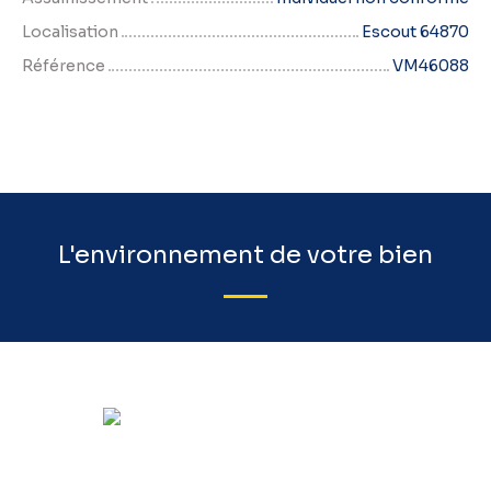
Localisation
Escout 64870
Référence
VM46088
L'environnement de votre bien