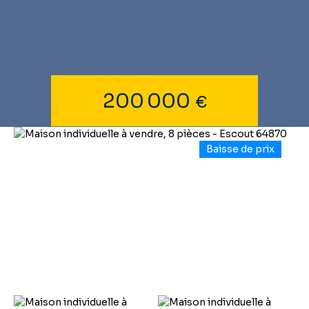
200 000
€
Baisse de prix