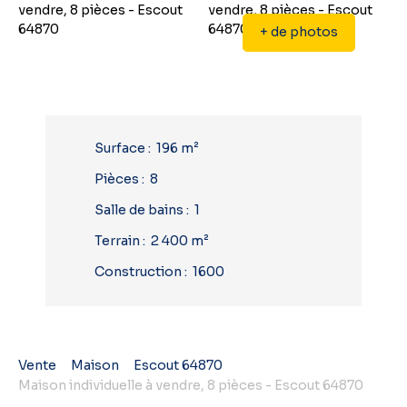
+ de photos
Surface
:
196
m²
Pièces
:
8
Salle de bains
:
1
Terrain
:
2 400
m²
Construction
:
1600
Vente
Maison
Escout 64870
Maison individuelle à vendre, 8 pièces - Escout 64870