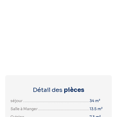
Détail des
pièces
séjour
34 m²
Salle à Manger
13.5 m²
Cuisine
7.3 m²