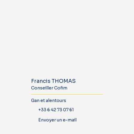
Francis THOMAS
Conseiller Cofim
Gan et alentours
+33 6 42 73 07 61
Envoyer un e-mail