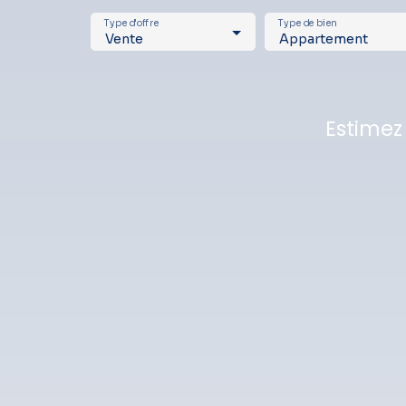
Type d'offre
Type de bien
Vente
Appartement
Estimez