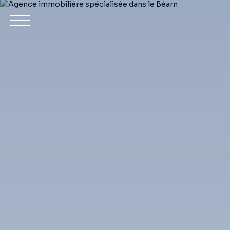
Achet
Estimation
Mon compte