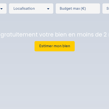
Localisation
Budget max (€)
S
 gratuitement votre bien en moins de 2
Estimer mon bien