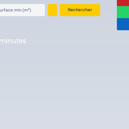
Rechercher
urface min (m²)
 minutes