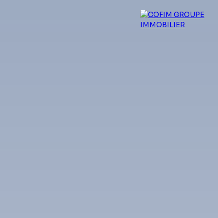
 experts
Qui sommes-nous ?
Blog